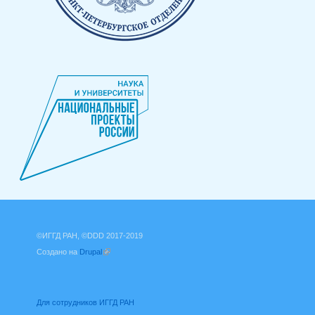
©ИГГД РАН, ©DDD 2017-2019
Создано на
Drupal
(внешняя ссылка)
Для сотрудников ИГГД РАН