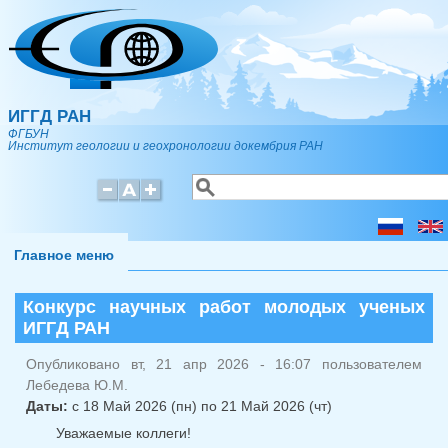
Перейти к основному содержанию
ИГГД РАН
ФГБУН
Институт геологии и геохронологии докембрия РАН
Поиск
Форма поиска
Главное меню
Конкурс научных работ молодых ученых
ИГГД РАН
Опубликовано вт, 21 апр 2026 - 16:07 пользователем
Лебедева Ю.М.
Даты:
с
18 Май 2026 (пн)
по
21 Май 2026 (чт)
Уважаемые коллеги!