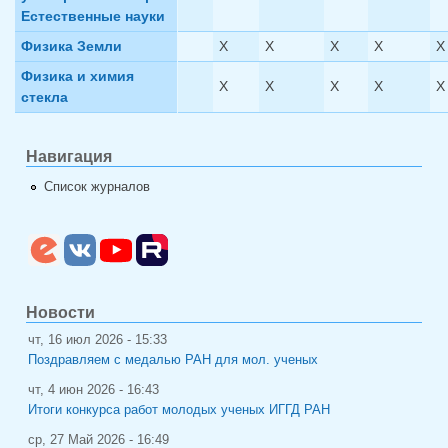
Естественные науки
Физика Земли
X
X
X
X
X
Физика и химия
X
X
X
X
X
стекла
Навигация
Список журналов
Новости
чт, 16 июл 2026 - 15:33
Поздравляем с медалью РАН для мол. ученых
чт, 4 июн 2026 - 16:43
Итоги конкурса работ молодых ученых ИГГД РАН
ср, 27 Май 2026 - 16:49