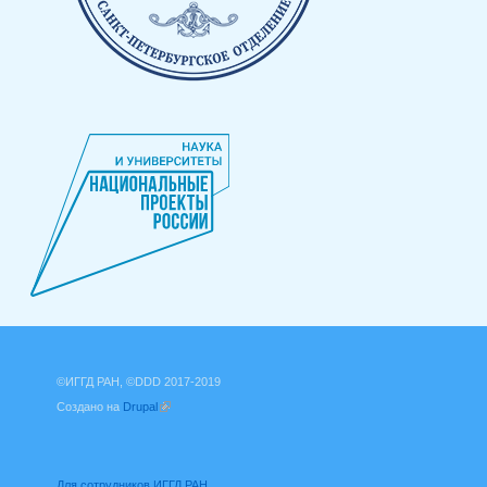
©ИГГД РАН, ©DDD 2017-2019
Создано на
Drupal
(внешняя ссылка)
Для сотрудников ИГГД РАН