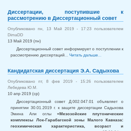
Диссертации, поступившие к
рассмотрению в Диссертационный совет
Опубликовано пн, 13 Май 2019 - 17:23 пользователем
DimaDD
13 Май 2019 (пн)
Диссертационный совет информирует о поступлении к
рассмотрению диссертаций...
Читать дальше...
о Диссерт
поступивш
рассмотрен
Кандидатская диссертация Э.А. Садыхова
Диссертацион
совет
Опубликовано пт, 8 фев 2019 - 15:26 пользователем
Лебедева Ю.М.
10 апр 2019 (ср)
Диссертационный совет Д.002.047.01 объявляет о
принятии 30.01.2019 г. к защите диссертации Садыхова
Эмина Али оглы
«Мезозойские плутонические
комплексы Лок-Гарабагской зоны Малого Кавказа:
геохимическая характеристика, возраст и