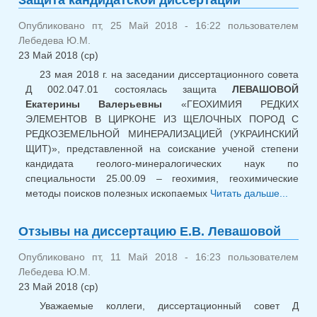
Опубликовано пт, 25 Май 2018 - 16:22 пользователем
Лебедева Ю.М.
23 Май 2018 (ср)
23 мая 2018 г. на заседании диссертационного совета
Д 002.047.01 состоялась защита
ЛЕВАШОВОЙ
Екатерины Валерьевны
«ГЕОХИМИЯ РЕДКИХ
ЭЛЕМЕНТОВ В ЦИРКОНЕ ИЗ ЩЕЛОЧНЫХ ПОРОД С
РЕДКОЗЕМЕЛЬНОЙ МИНЕРАЛИЗАЦИЕЙ (УКРАИНСКИЙ
ЩИТ)», представленной на соискание ученой степени
кандидата геолого-минералогических наук по
специальности 25.00.09 – геохимия, геохимические
методы поисков полезных ископаемых
Читать дальше...
о
канди
диссе
Отзывы на диссертацию Е.В. Левашовой
Опубликовано пт, 11 Май 2018 - 16:23 пользователем
Лебедева Ю.М.
23 Май 2018 (ср)
Уважаемые коллеги, диссертационный совет Д