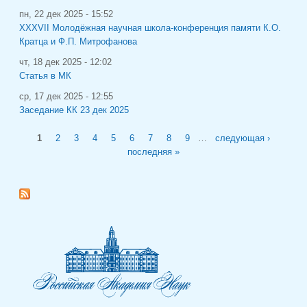
пн, 22 дек 2025 - 15:52
XXXVII Молодёжная научная школа-конференция памяти К.О.
Кратца и Ф.П. Митрофанова
чт, 18 дек 2025 - 12:02
Статья в МК
ср, 17 дек 2025 - 12:55
Заседание КК 23 дек 2025
Страницы
1
2
3
4
5
6
7
8
9
…
следующая ›
последняя »