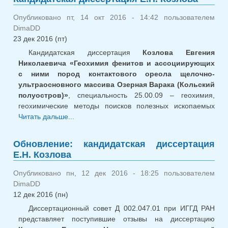
Опубликовано пт, 14 окт 2016 - 14:42 пользователем
DimaDD
23 дек 2016 (пт)
Кандидатская диссертация
Козлова Евгения
Николаевича «Геохимия фенитов и ассоциирующих
с ними пород контактового ореола щелочно-
ультраосновного массива Озерная Варака (Кольский
полуостров)»
, специальность 25.00.09 – геохимия,
геохимические методы поисков полезных ископаемых
Читать дальше...
о Кандидатская диссертация Е.Н.
Козлова
Обновление: кандидатская диссертация
Е.Н. Козлова
Опубликовано пн, 12 дек 2016 - 18:25 пользователем
DimaDD
12 дек 2016 (пн)
Диссертационный совет Д 002.047.01 при ИГГД РАН
представляет поступившие отзывы на диссертацию