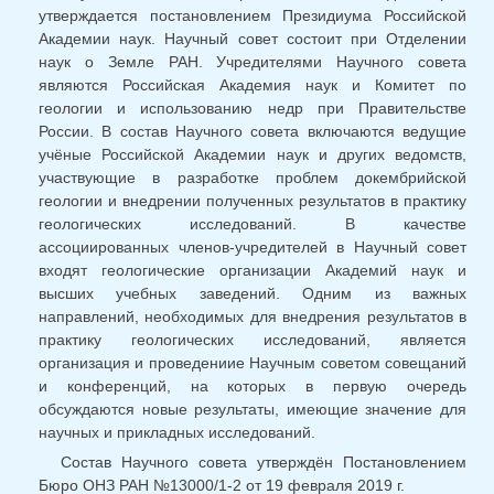
утверждается постановлением Президиума Российской
Академии наук. Научный совет состоит при Отделении
наук о Земле РАН. Учредителями Научного совета
являются Российская Академия наук и Комитет по
геологии и использованию недр при Правительстве
России. В состав Научного совета включаются ведущие
учёные Российской Академии наук и других ведомств,
участвующие в разработке проблем докембрийской
геологии и внедрении полученных результатов в практику
геологических исследований. В качестве
ассоциированных членов-учредителей в Научный совет
входят геологические организации Академий наук и
высших учебных заведений. Одним из важных
направлений, необходимых для внедрения результатов в
практику геологических исследований, является
организация и проведениие Научным советом совещаний
и конференций, на которых в первую очередь
обсуждаются новые результаты, имеющие значение для
научных и прикладных исследований.
Состав Научного совета утверждён Постановлением
Бюро ОНЗ РАН №13000/1-2 от 19 февраля 2019 г.