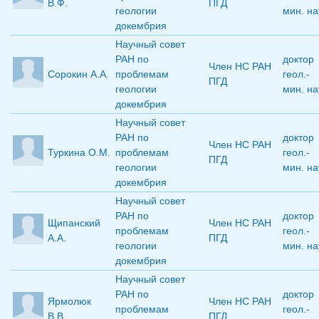
В.Ф.
ПГД
геологии
мин. на
докембрия
Научный совет
РАН по
доктор
Член НС РАН
Сорокин А.А.
проблемам
геол.-
ПГД
геологии
мин. на
докембрия
Научный совет
РАН по
доктор
Член НС РАН
Туркина О.М.
проблемам
геол.-
ПГД
геологии
мин. на
докембрия
Научный совет
РАН по
доктор
Щипанский
Член НС РАН
проблемам
геол.-
А.А.
ПГД
геологии
мин. на
докембрия
Научный совет
РАН по
доктор
Ярмолюк
Член НС РАН
проблемам
геол.-
В.В.
ПГД