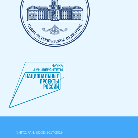
©ИГГД РАН, ©DDD 2017-2019