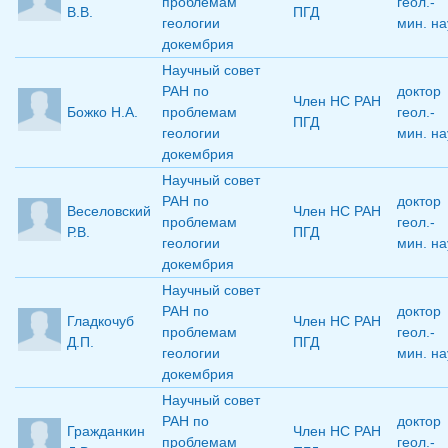
проблемам
геол.-
В.В.
ПГД
геологии
мин. на
докембрия
Научный совет
РАН по
доктор
Член НС РАН
Божко Н.А.
проблемам
геол.-
ПГД
геологии
мин. на
докембрия
Научный совет
РАН по
доктор
Веселовский
Член НС РАН
проблемам
геол.-
Р.В.
ПГД
геологии
мин. на
докембрия
Научный совет
РАН по
доктор
Гладкочуб
Член НС РАН
проблемам
геол.-
Д.П.
ПГД
геологии
мин. на
докембрия
Научный совет
РАН по
доктор
Гражданкин
Член НС РАН
проблемам
геол.-