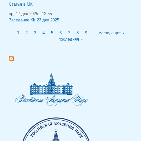
Статья в МК
ср, 17 дек 2025 - 12:55
Заседание КК 23 дек 2025
Страницы
1
2
3
4
5
6
7
8
9
…
следующая ›
последняя »