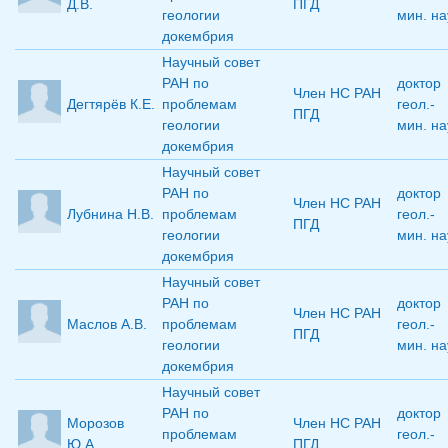
Д.В.
ПГД
геологии
мин. на
докембрия
Научный совет
РАН по
доктор
Член НС РАН
Дегтярёв К.Е.
проблемам
геол.-
ПГД
геологии
мин. на
докембрия
Научный совет
РАН по
доктор
Член НС РАН
Лубнина Н.В.
проблемам
геол.-
ПГД
геологии
мин. на
докембрия
Научный совет
РАН по
доктор
Член НС РАН
Маслов А.В.
проблемам
геол.-
ПГД
геологии
мин. на
докембрия
Научный совет
РАН по
доктор
Морозов
Член НС РАН
проблемам
геол.-
Ю.А.
ПГД