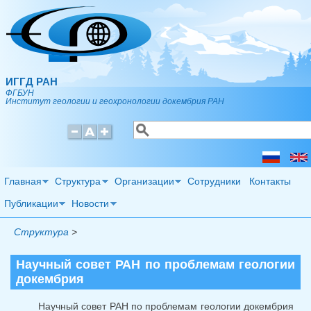
Перейти к основному содержанию
ИГГД РАН
ФГБУН
Институт геологии и геохронологии докембрия РАН
Поиск
Форма поиска
Главная
Структура
Организации
Сотрудники
Контакты
Публикации
Новости
Структура
>
Научный совет РАН по проблемам геологии
докембрия
Научный совет РАН по проблемам геологии докембрия