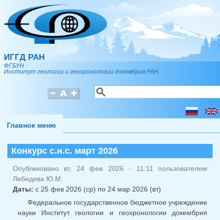
Перейти к основному содержанию
ИГГД РАН
ФГБУН
Институт геологии и геохронологии докембрия РАН
Поиск
Форма поиска
Главное меню
Конкурс с.н.с. март 2026
Опубликовано вт, 24 фев 2026 - 11:11 пользователем
Лебедева Ю.М.
Даты:
с
25 фев 2026 (ср)
по
24 мар 2026 (вт)
Федеральное государственное бюджетное учреждение
науки Институт геологии и геохронологии докембрия