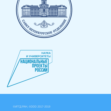
©ИГГД РАН, ©DDD 2017-2019