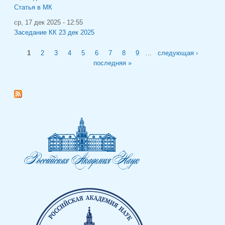
Статья в МК
ср, 17 дек 2025 - 12:55
Заседание КК 23 дек 2025
Страницы
1
2
3
4
5
6
7
8
9
…
следующая ›
последняя »