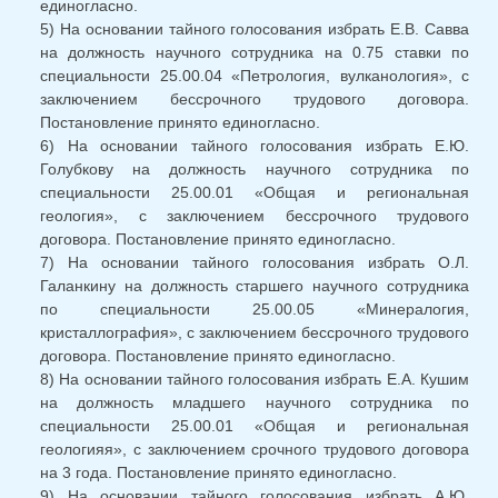
единогласно.
5) На основании тайного голосования избрать Е.В. Савва
на должность научного сотрудника на 0.75 ставки по
специальности 25.00.04 «Петрология, вулканология», с
заключением бессрочного трудового договора.
Постановление принято единогласно.
6) На основании тайного голосования избрать Е.Ю.
Голубкову на должность научного сотрудника по
специальности 25.00.01 «Общая и региональная
геология», с заключением бессрочного трудового
договора. Постановление принято единогласно.
7) На основании тайного голосования избрать О.Л.
Галанкину на должность старшего научного сотрудника
по специальности 25.00.05 «Минералогия,
кристаллография», с заключением бессрочного трудового
договора. Постановление принято единогласно.
8) На основании тайного голосования избрать Е.А. Кушим
на должность младшего научного сотрудника по
специальности 25.00.01 «Общая и региональная
геологияя», с заключением срочного трудового договора
на 3 года. Постановление принято единогласно.
9) На основании тайного голосования избрать А.Ю.