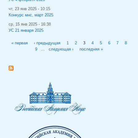
чт, 23 янв 2025 - 10:15
Конкурс мнс, март 2025
ср, 15 янв 2025 - 16:38
УС 21 января 2025
Страницы
« первая
‹ предыдущая
1
2
3
4
5
6
7
8
9
…
следующая ›
последняя »