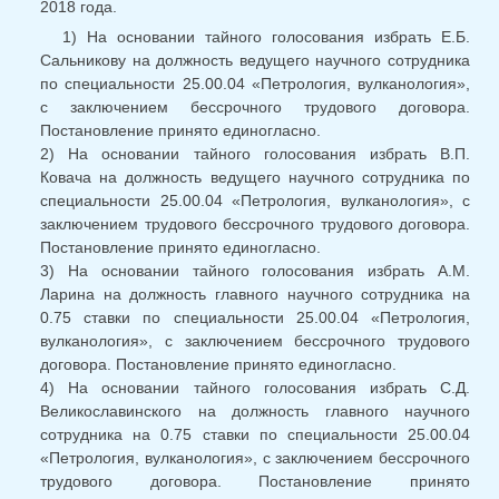
2018 года.
1) На основании тайного голосования избрать Е.Б.
Сальникову на должность ведущего научного сотрудника
по специальности 25.00.04 «Петрология, вулканология»,
с заключением бессрочного трудового договора.
Постановление принято единогласно.
2) На основании тайного голосования избрать В.П.
Ковача на должность ведущего научного сотрудника по
специальности 25.00.04 «Петрология, вулканология», с
заключением трудового бессрочного трудового договора.
Постановление принято единогласно.
3) На основании тайного голосования избрать А.М.
Ларина на должность главного научного сотрудника на
0.75 ставки по специальности 25.00.04 «Петрология,
вулканология», с заключением бессрочного трудового
договора. Постановление принято единогласно.
4) На основании тайного голосования избрать С.Д.
Великославинского на должность главного научного
сотрудника на 0.75 ставки по специальности 25.00.04
«Петрология, вулканология», с заключением бессрочного
трудового договора. Постановление принято