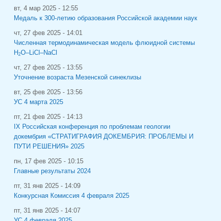
вт, 4 мар 2025 - 12:55
Медаль к 300-летию образования Российской академии наук
чт, 27 фев 2025 - 14:01
Численная термодинамическая модель флюидной системы
H
O–LiCl–NaCl
2
чт, 27 фев 2025 - 13:55
Уточнение возраста Мезенской синеклизы
вт, 25 фев 2025 - 13:56
УС 4 марта 2025
пт, 21 фев 2025 - 14:13
IХ Российская конференция по проблемам геологии
докембрия «СТРАТИГРАФИЯ ДОКЕМБРИЯ: ПРОБЛЕМЫ И
ПУТИ РЕШЕНИЯ» 2025
пн, 17 фев 2025 - 10:15
Главные результаты 2024
пт, 31 янв 2025 - 14:09
Конкурсная Комиссия 4 февраля 2025
пт, 31 янв 2025 - 14:07
УС 4 февраля 2025