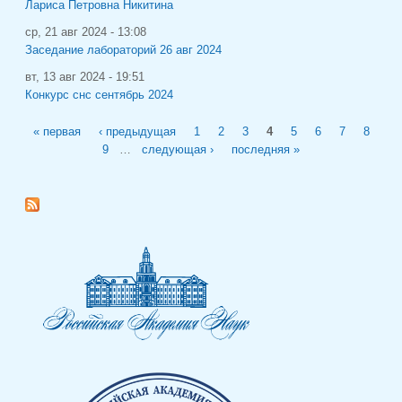
Лариса Петровна Никитина
ср, 21 авг 2024 - 13:08
Заседание лабораторий 26 авг 2024
вт, 13 авг 2024 - 19:51
Конкурс снс сентябрь 2024
Страницы
« первая
‹ предыдущая
1
2
3
4
5
6
7
8
9
…
следующая ›
последняя »