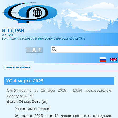
Перейти к основному содержанию
ИГГД РАН
ФГБУН
Институт геологии и геохронологии докембрия РАН
Поиск
Форма поиска
Главное меню
УС 4 марта 2025
Опубликовано вт, 25 фев 2025 - 13:56 пользователем
Лебедева Ю.М.
Даты:
04 мар 2025 (вт)
Уважаемые коллеги!
04 марта 2025 г. в 14 часов состоится заседание