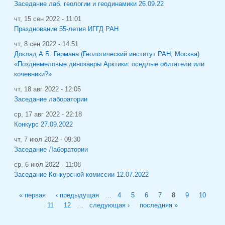
Заседание лаб. геологии и геодинамики 26.09.22
чт, 15 сен 2022 - 11:01
Празднование 55-летия ИГГД РАН
чт, 8 сен 2022 - 14:51
Доклад А.Б. Германа (Геологический институт РАН, Москва)
«Позднемеловые динозавры Арктики: оседлые обитатели или
кочевники?»
чт, 18 авг 2022 - 12:05
Заседание лаборатории
ср, 17 авг 2022 - 22:18
Конкурс 27.09.2022
чт, 7 июл 2022 - 09:30
Заседание Лаборатории
ср, 6 июл 2022 - 11:08
Заседание Конкурсной комиссии 12.07.2022
Страницы
« первая
‹ предыдущая
…
4
5
6
7
8
9
10
11
12
…
следующая ›
последняя »