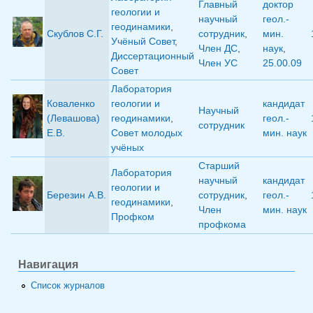
Главный
доктор
геологии и
научный
геол.-
геодинамики
,
Скублов С.Г.
сотрудник
,
мин.
Учёный Совет
,
Член ДС
,
наук
,
Диссертационный
Член УС
25.00.09
Совет
Лаборатория
Коваленко
геологии и
кандидат
Научный
(Левашова)
геодинамики
,
геол.-
сотрудник
Е.В.
Совет молодых
мин. наук
учёных
Старший
Лаборатория
научный
кандидат
геологии и
Березин А.В.
сотрудник
,
геол.-
геодинамики
,
Член
мин. наук
Профком
профкома
Навигация
Список журналов