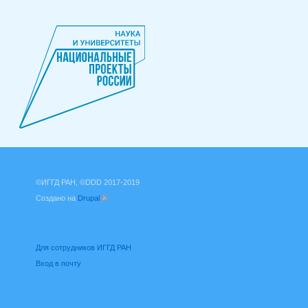
©ИГГД РАН, ©DDD 2017-2019
Создано на
Drupal
(внешняя ссылка)
Для сотрудников ИГГД РАН
Вход в почту