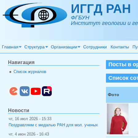
Перейти к основному содержанию
ИГГД РАН
ФГБУН
Институт геологии и ге
Главная
Структура
Организации
Сотрудники
Контакты
Пу
Навигация
Посты в о
Список журналов
Список со
Фото
Новости
чт, 16 июл 2026 - 15:33
Поздравляем с медалью РАН для мол. ученых
чт, 4 июн 2026 - 16:43