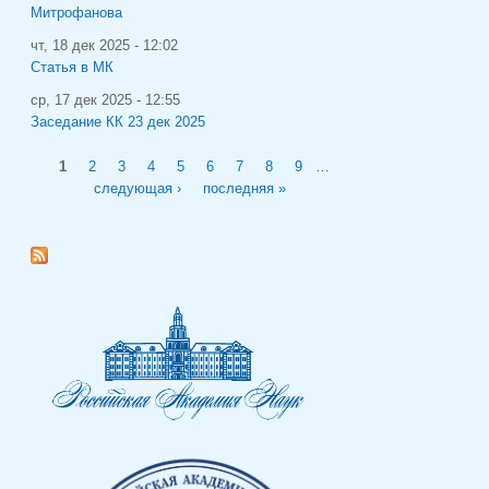
Митрофанова
чт, 18 дек 2025 - 12:02
Статья в МК
ср, 17 дек 2025 - 12:55
Заседание КК 23 дек 2025
Страницы
1
2
3
4
5
6
7
8
9
…
следующая ›
последняя »