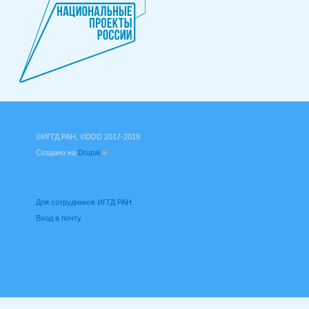
©ИГГД РАН, ©DDD 2017-2019
Создано на
Drupal
(внешняя ссылка)
Для сотрудников ИГГД РАН
Вход в почту