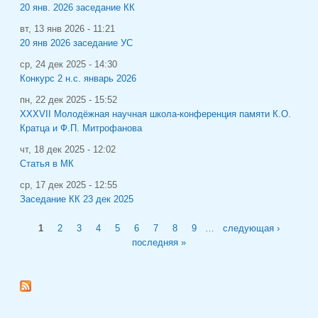
20 янв. 2026 заседание КК
вт, 13 янв 2026 - 11:21
20 янв 2026 заседание УС
ср, 24 дек 2025 - 14:30
Конкурс 2 н.с. январь 2026
пн, 22 дек 2025 - 15:52
XXXVII Молодёжная научная школа-конференция памяти К.О.
Кратца и Ф.П. Митрофанова
чт, 18 дек 2025 - 12:02
Статья в МК
ср, 17 дек 2025 - 12:55
Заседание КК 23 дек 2025
Страницы
1
2
3
4
5
6
7
8
9
…
следующая ›
последняя »