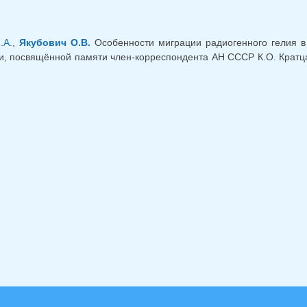
.А.
,
Якубович О.В.
Особенности миграции радиогенного гелия в
, посвящённой памяти член-корреспондента АН СССР К.О. Кратца. 