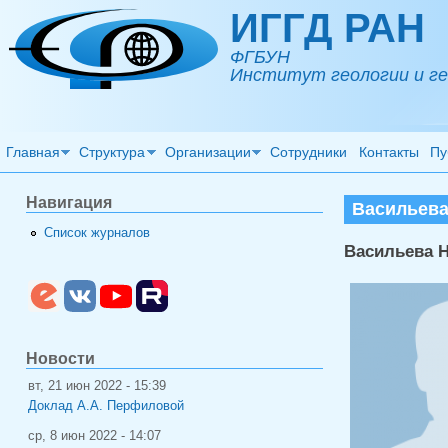
Перейти к основному содержанию
ИГГД РАН
ФГБУН
Институт геологии и ге
Главная
Структура
Организации
Сотрудники
Контакты
Пу
Навигация
Васильева
Список журналов
Васильева 
Новости
вт, 21 июн 2022 - 15:39
Доклад А.А. Перфиловой
ср, 8 июн 2022 - 14:07