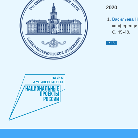
2020
Васильева Н
конференции
C. 45-48.