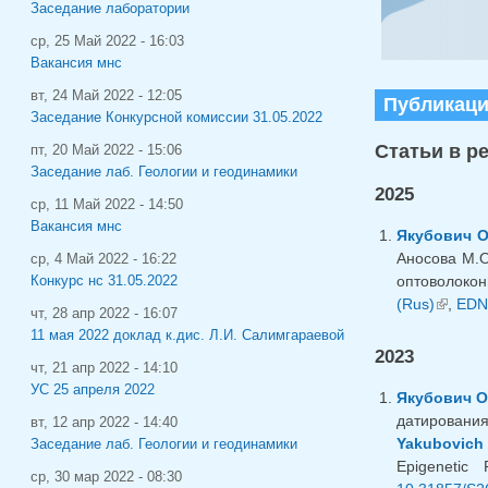
Заседание лаборатории
ср, 25 Май 2022 - 16:03
Вакансия мнс
вт, 24 Май 2022 - 12:05
Публикац
Заседание Конкурсной комиссии 31.05.2022
Статьи в р
пт, 20 Май 2022 - 15:06
Заседание лаб. Геологии и геодинамики
2025
ср, 11 Май 2022 - 14:50
Вакансия мнс
Якубович О
Аносова М.О
ср, 4 Май 2022 - 16:22
оптоволокон
Конкурс нс 31.05.2022
(Rus)
(внешн
,
EDN
чт, 28 апр 2022 - 16:07
11 мая 2022 доклад к.дис. Л.И. Салимгараевой
2023
чт, 21 апр 2022 - 14:10
УС 25 апреля 2022
Якубович О
датирования
вт, 12 апр 2022 - 14:40
Yakubovich 
Заседание лаб. Геологии и геодинамики
Epigenetic
ср, 30 мар 2022 - 08:30