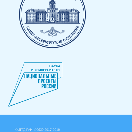
©ИГГД РАН, ©DDD 2017-2019