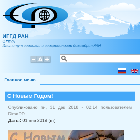
Перейти к основному содержанию
ИГГД РАН
ФГБУН
Институт геологии и геохронологии докембрия РАН
Поиск
Форма поиска
Главное меню
С Новым Годом!
Опубликовано пн, 31 дек 2018 - 02:14 пользователем
DimaDD
Даты:
01 янв 2019 (вт)