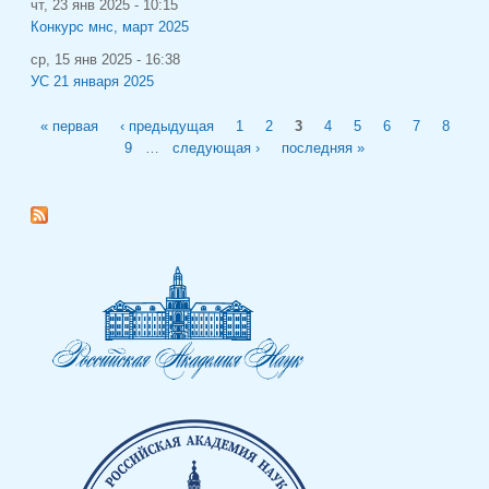
чт, 23 янв 2025 - 10:15
Конкурс мнс, март 2025
ср, 15 янв 2025 - 16:38
УС 21 января 2025
Страницы
« первая
‹ предыдущая
1
2
3
4
5
6
7
8
9
…
следующая ›
последняя »