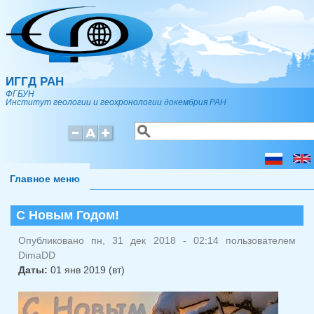
Перейти к основному содержанию
ИГГД РАН
ФГБУН
Институт геологии и геохронологии докембрия РАН
Поиск
Форма поиска
Главное меню
С Новым Годом!
Опубликовано пн, 31 дек 2018 - 02:14 пользователем
DimaDD
Даты:
01 янв 2019 (вт)