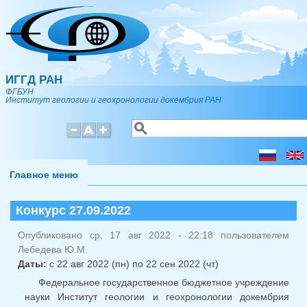
Перейти к основному содержанию
ИГГД РАН
ФГБУН
Институт геологии и геохронологии докембрия РАН
Поиск
Форма поиска
Главное меню
Конкурс 27.09.2022
Опубликовано ср, 17 авг 2022 - 22:18 пользователем
Лебедева Ю.М.
Даты:
с
22 авг 2022 (пн)
по
22 сен 2022 (чт)
Федеральное государственное бюджетное учреждение
науки Институт геологии и геохронологии докембрия