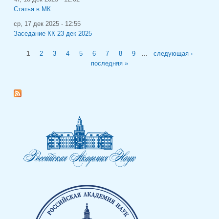
Статья в МК
ср, 17 дек 2025 - 12:55
Заседание КК 23 дек 2025
Страницы
1
2
3
4
5
6
7
8
9
…
следующая ›
последняя »