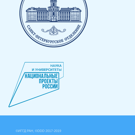
©ИГГД РАН, ©DDD 2017-2019