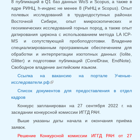
8 публикаций в Q1 баз данных WoS и Scopus, а также в
ядре РИНЦ, h-индекс не менее 8 (РиНЦ и Scopus). Опыт
полевых исследований в труднодоступных районах
Восточной Сибири, опыт микроскопических и
геохимических исследований горных пород, а также опыт
датирования циркона с использованием метода LA ICP-
MS и сопутствующей пробоподготовки. Владение
специализированным программным обеспечением для
обработки и интерпретации изотопных данных (Iolite,
Glitter) и подготовки публикаций (CorelDraw, EndNote).
Свободное владение английским языком.
Ссылка на вакансию на портале Ученые-
исследователи.рф
(внешняя ссылка)
Список документов для предоставления в отдел
кадров
Конкурс запланирован на 27 сентября 2022 г. на
заседании конкурсной комиссии ИГГД РАН.
Выше указаны даты начала и окончания приёма
заявок.
Решение Конкурсной комиссии ИГГД РАН от 27