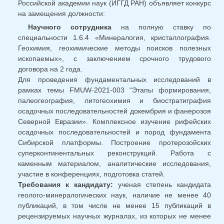
Российской академии наук (ИГГД РАН) объявляет конкурс
на замещения должности:
Научного сотрудника
на полную ставку по
специальности 1.6.4 «Минералогия, кристаллография.
Геохимия, геохимические методы поисков полезных
ископаемых», с заключением срочного трудового
договора на 2 года.
Для проведения фундаментальных исследований в
рамках темы FMUW-2021-003 “Этапы формирования,
палеогеография, литогеохимия и биостратиграфия
осадочных последовательностей докембрия и фанерозоя
Северной Евразии». Комплексное изучение рифейских
осадочных последовательностей и пород фундамента
Сибирской платформы. Построение протерозойских
суперконтинентальных реконструкций. Работа с
каменным материалом, аналитические исследования,
участие в конференциях, подготовка статей.
Требования к кандидату:
ученая степень кандидата
геолого-минералогических наук, наличие не менее 40
публикаций, в том числе не менее 15 публикаций в
рецензируемых научных журналах, из которых не менее