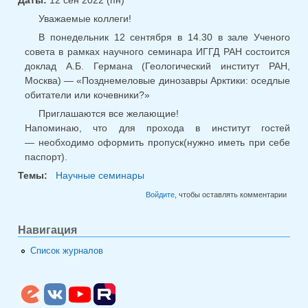
Даты:
12 сен 2022 (пн)
Уважаемые коллеги!
В понедельник 12 сентября в 14.30 в зале Ученого
совета в рамках научного семинара ИГГД РАН состоится
доклад А.Б. Германа (Геологический институт РАН,
Москва) — «Позднемеловые динозавры Арктики: оседлые
обитатели или кочевники?»
Приглашаются все желающие!
Напоминаю, что для прохода в институт гостей
— необходимо оформить пропуск(нужно иметь при себе
паспорт).
Темы:
Научные семинары
Войдите
, чтобы оставлять комментарии
Навигация
Список журналов