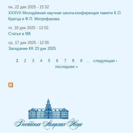
пн, 22 дек 2025 - 15:52
XXXVII Молодёжная научная школа-конференция памяти К.О.
Кратца и Ф.П. Митрофанова
чт, 18 дек 2025 - 12:02
Статья в МК
ср, 17 дек 2025 - 12:55
Заседание КК 23 дек 2025
Страницы
1
2
3
4
5
6
7
8
9
…
следующая ›
последняя »