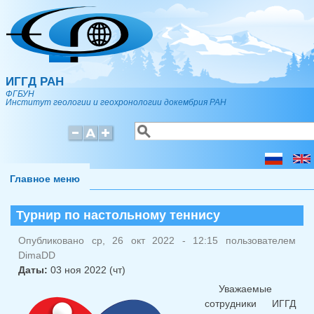
Перейти к основному содержанию
ИГГД РАН
ФГБУН
Институт геологии и геохронологии докембрия РАН
Поиск
Форма поиска
Главное меню
Турнир по настольному теннису
Опубликовано ср, 26 окт 2022 - 12:15 пользователем
DimaDD
Даты:
03 ноя 2022 (чт)
Уважаемые
сотрудники ИГГД