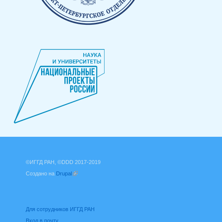
©ИГГД РАН, ©DDD 2017-2019
Создано на
Drupal
(внешняя ссылка)
Для сотрудников ИГГД РАН
Вход в почту