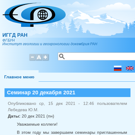
Перейти к основному содержанию
ИГГД РАН
ФГБУН
Институт геологии и геохронологии докембрия РАН
Поиск
Форма поиска
Главное меню
Семинар 20 декабря 2021
Опубликовано ср, 15 дек 2021 - 12:46 пользователем
Лебедева Ю.М.
Даты:
20 дек 2021 (пн)
Уважаемые коллеги!
В этом году мы завершаем семинары приглашенным