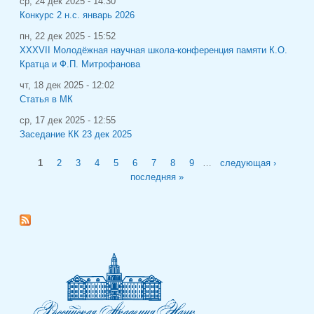
ср, 24 дек 2025 - 14:30
Конкурс 2 н.с. январь 2026
пн, 22 дек 2025 - 15:52
XXXVII Молодёжная научная школа-конференция памяти К.О.
Кратца и Ф.П. Митрофанова
чт, 18 дек 2025 - 12:02
Статья в МК
ср, 17 дек 2025 - 12:55
Заседание КК 23 дек 2025
Страницы
1
2
3
4
5
6
7
8
9
…
следующая ›
последняя »