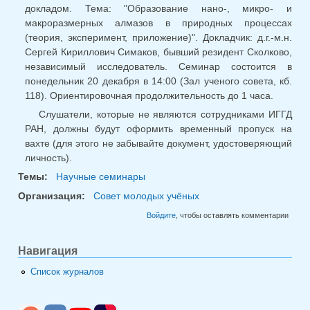
докладом. Тема: "Образование нано-, микро- и
макроразмерных алмазов в природных процессах
(теория, эксперимент, приложение)". Докладчик: д.г.-м.н.
Сергей Кириллович Симаков, бывший резидент Сколково,
независимый исследователь. Семинар состоится в
понедельник 20 декабря в 14:00 (Зал ученого совета, кб.
118). Ориентировочная продолжительность до 1 часа.
Слушатели, которые не являются сотрудниками ИГГД
РАН, должны будут оформить временный пропуск на
вахте (для этого не забывайте документ, удостоверяющий
личность).
Темы:
Научные семинары
Организация:
Совет молодых учёных
Войдите
, чтобы оставлять комментарии
Навигация
Список журналов