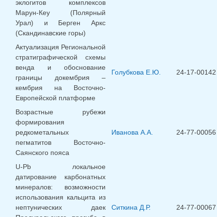
эклогитов комплексов
Марун-Кеу (Полярный
Урал) и Берген Аркс
(Скандинавские горы)
Актуализация Региональной
стратиграфической схемы
венда и обоснование
Голубкова Е.Ю.
24-17-00142
границы докембрия –
кембрия на Восточно-
Европейской платформе
Возрастные рубежи
формирования
редкометальных
Иванова А.А.
24-77-00056
пегматитов Восточно-
Саянского пояса
U-Pb локальное
датирование карбонатных
минералов: возможности
использования кальцита из
нептунических даек
Ситкина Д.Р.
24-77-00067