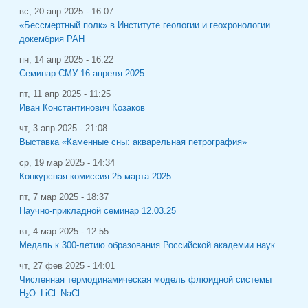
вс, 20 апр 2025 - 16:07
«Бессмертный полк» в Институте геологии и геохронологии
докембрия РАН
пн, 14 апр 2025 - 16:22
Семинар СМУ 16 апреля 2025
пт, 11 апр 2025 - 11:25
Иван Константинович Козаков
чт, 3 апр 2025 - 21:08
Выставка «Каменные сны: акварельная петрография»
ср, 19 мар 2025 - 14:34
Конкурсная комиссия 25 марта 2025
пт, 7 мар 2025 - 18:37
Научно-прикладной семинар 12.03.25
вт, 4 мар 2025 - 12:55
Медаль к 300-летию образования Российской академии наук
чт, 27 фев 2025 - 14:01
Численная термодинамическая модель флюидной системы
H
O–LiCl–NaCl
2