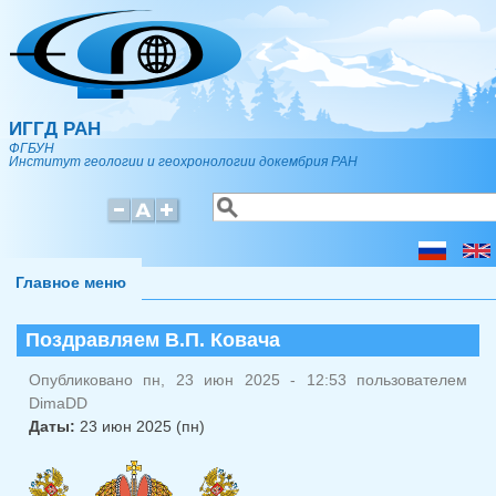
Перейти к основному содержанию
ИГГД РАН
ФГБУН
Институт геологии и геохронологии докембрия РАН
Поиск
Форма поиска
Главное меню
Поздравляем В.П. Ковача
Опубликовано пн, 23 июн 2025 - 12:53 пользователем
DimaDD
Даты:
23 июн 2025 (пн)