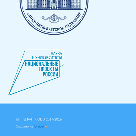
©ИГГД РАН, ©DDD 2017-2019
Создано на
Drupal
(внешняя ссылка)