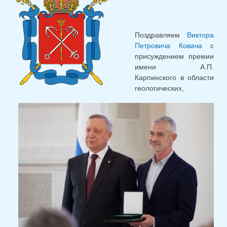
Поздравляем
Виктора
Петровича Ковача
с
присуждением премии
имени А.П.
Карпинского в области
геологических,