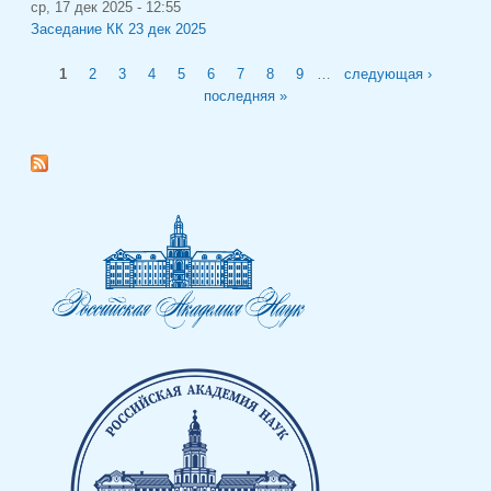
ср, 17 дек 2025 - 12:55
Заседание КК 23 дек 2025
Страницы
1
2
3
4
5
6
7
8
9
…
следующая ›
последняя »