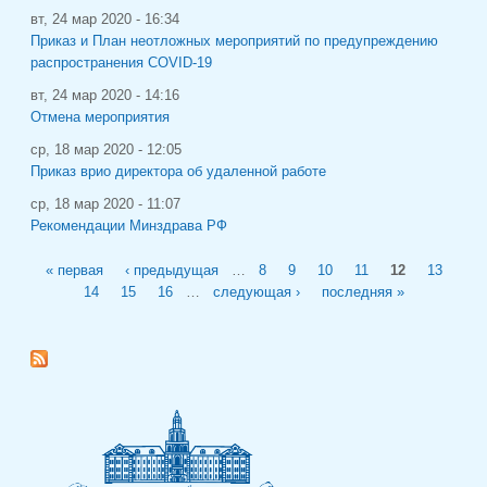
вт, 24 мар 2020 - 16:34
Приказ и План неотложных мероприятий по предупреждению
распространения COVID-19
вт, 24 мар 2020 - 14:16
Отмена мероприятия
ср, 18 мар 2020 - 12:05
Приказ врио директора об удаленной работе
ср, 18 мар 2020 - 11:07
Рекомендации Минздрава РФ
Страницы
« первая
‹ предыдущая
…
8
9
10
11
12
13
14
15
16
…
следующая ›
последняя »