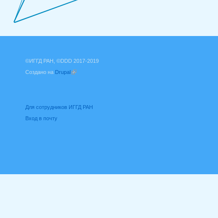
©ИГГД РАН, ©DDD 2017-2019
Создано на
Drupal
(внешняя ссылка)
Для сотрудников ИГГД РАН
Вход в почту