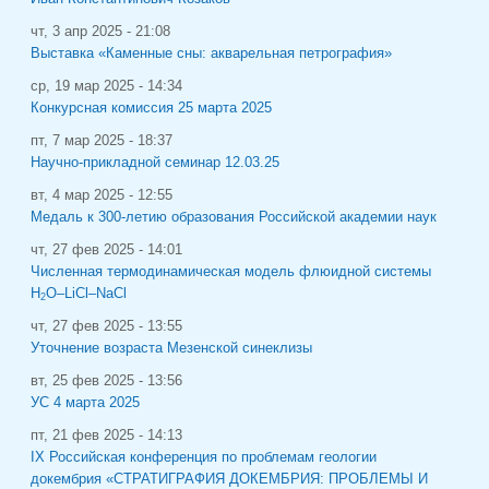
чт, 3 апр 2025 - 21:08
Выставка «Каменные сны: акварельная петрография»
ср, 19 мар 2025 - 14:34
Конкурсная комиссия 25 марта 2025
пт, 7 мар 2025 - 18:37
Научно-прикладной семинар 12.03.25
вт, 4 мар 2025 - 12:55
Медаль к 300-летию образования Российской академии наук
чт, 27 фев 2025 - 14:01
Численная термодинамическая модель флюидной системы
H
O–LiCl–NaCl
2
чт, 27 фев 2025 - 13:55
Уточнение возраста Мезенской синеклизы
вт, 25 фев 2025 - 13:56
УС 4 марта 2025
пт, 21 фев 2025 - 14:13
IХ Российская конференция по проблемам геологии
докембрия «СТРАТИГРАФИЯ ДОКЕМБРИЯ: ПРОБЛЕМЫ И