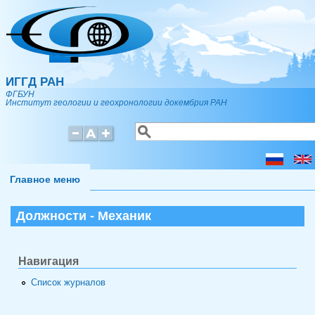
Перейти к основному содержанию
ИГГД РАН
ФГБУН
Институт геологии и геохронологии докембрия РАН
Поиск
Форма поиска
Главное меню
Должности - Механик
Навигация
Список журналов