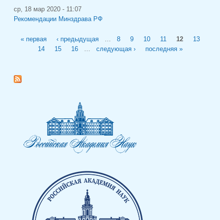
ср, 18 мар 2020 - 11:07
Рекомендации Минздрава РФ
Страницы
« первая
‹ предыдущая
…
8
9
10
11
12
13
14
15
16
…
следующая ›
последняя »