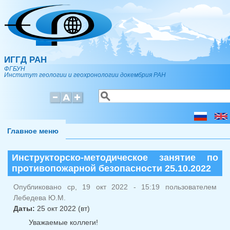
Перейти к основному содержанию
ИГГД РАН
ФГБУН
Институт геологии и геохронологии докембрия РАН
Поиск
Форма поиска
Главное меню
Инструкторско-методическое занятие по
противопожарной безопасности 25.10.2022
Опубликовано ср, 19 окт 2022 - 15:19 пользователем
Лебедева Ю.М.
Даты:
25 окт 2022 (вт)
Уважаемые коллеги!