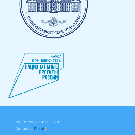
©ИГГД РАН, ©DDD 2017-2019
Создано на
Drupal
(внешняя ссылка)