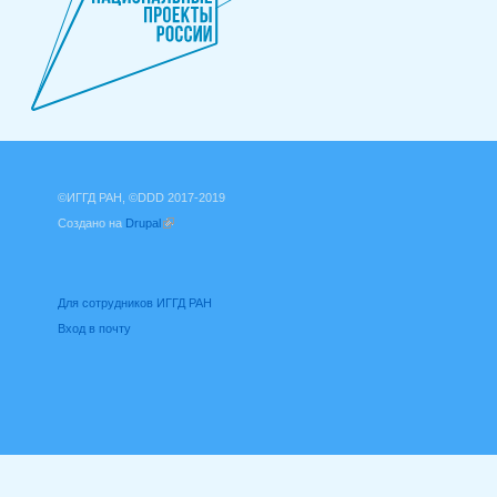
©ИГГД РАН, ©DDD 2017-2019
Создано на
Drupal
(внешняя ссылка)
Для сотрудников ИГГД РАН
Вход в почту