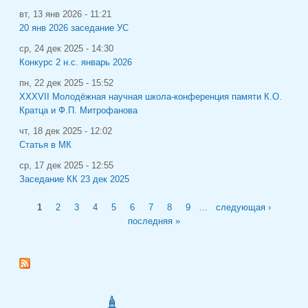
вт, 13 янв 2026 - 11:21
20 янв 2026 заседание УС
ср, 24 дек 2025 - 14:30
Конкурс 2 н.с. январь 2026
пн, 22 дек 2025 - 15:52
XXXVII Молодёжная научная школа-конференция памяти К.О.
Кратца и Ф.П. Митрофанова
чт, 18 дек 2025 - 12:02
Статья в МК
ср, 17 дек 2025 - 12:55
Заседание КК 23 дек 2025
Страницы
1
2
3
4
5
6
7
8
9
…
следующая ›
последняя »