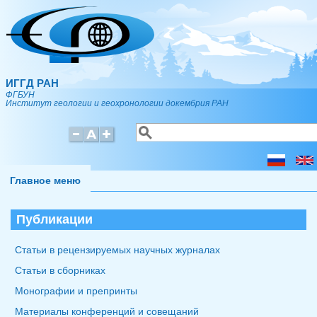
Перейти к основному содержанию
ИГГД РАН
ФГБУН
Институт геологии и геохронологии докембрия РАН
Поиск
Форма поиска
Главное меню
Публикации
Статьи в рецензируемых научных журналах
Cтатьи в сборниках
Монографии и препринты
Материалы конференций и совещаний