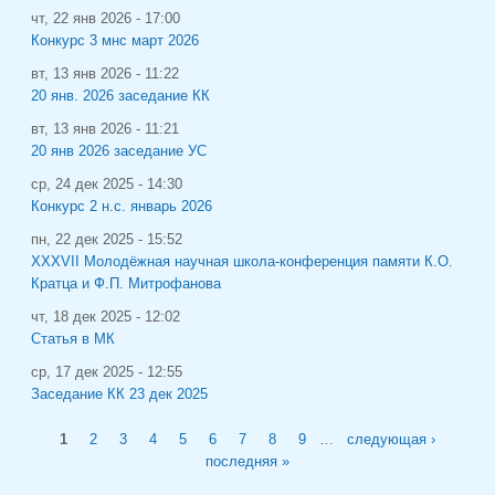
чт, 22 янв 2026 - 17:00
Конкурс 3 мнс март 2026
вт, 13 янв 2026 - 11:22
20 янв. 2026 заседание КК
вт, 13 янв 2026 - 11:21
20 янв 2026 заседание УС
ср, 24 дек 2025 - 14:30
Конкурс 2 н.с. январь 2026
пн, 22 дек 2025 - 15:52
XXXVII Молодёжная научная школа-конференция памяти К.О.
Кратца и Ф.П. Митрофанова
чт, 18 дек 2025 - 12:02
Статья в МК
ср, 17 дек 2025 - 12:55
Заседание КК 23 дек 2025
Страницы
1
2
3
4
5
6
7
8
9
…
следующая ›
последняя »