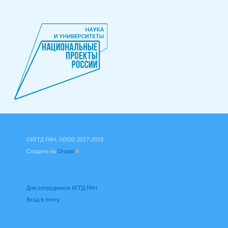
©ИГГД РАН, ©DDD 2017-2019
Создано на
Drupal
(внешняя ссылка)
Для сотрудников ИГГД РАН
Вход в почту