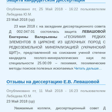
Опубликовано пт, 25 Май 2018 - 16:22 пользователем
Лебедева Ю.М.
23 Май 2018 (ср)
23 мая 2018 г. на заседании диссертационного совета
Д 002.047.01 состоялась защита
ЛЕВАШОВОЙ
Екатерины Валерьевны
«ГЕОХИМИЯ РЕДКИХ
ЭЛЕМЕНТОВ В ЦИРКОНЕ ИЗ ЩЕЛОЧНЫХ ПОРОД С
РЕДКОЗЕМЕЛЬНОЙ МИНЕРАЛИЗАЦИЕЙ (УКРАИНСКИЙ
ЩИТ)», представленной на соискание ученой степени
кандидата геолого-минералогических наук по
специальности 25.00.09 – геохимия, геохимические
методы поисков полезных ископаемых
Читать дальше...
о
канди
диссе
Отзывы на диссертацию Е.В. Левашовой
Опубликовано пт, 11 Май 2018 - 16:23 пользователем
Лебедева Ю.М.
23 Май 2018 (ср)
Уважаемые коллеги, диссертационный совет Д