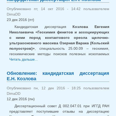
Опубликовано пт, 14 окт 2016 - 14:42 пользователем
DimaDD
23 дек 2016 (пт)
Кандидатская диссертация
Козлова Евгения
Николаевича «Геохимия фенитов и ассоциирующих
с ними пород контактового ореола щелочно-
ультраосновного массива Озерная Варака (Кольский
полуостров)»
, специальность 25.00.09 – геохимия,
геохимические методы поисков полезных ископаемых
Читать дальше...
о Кандидатская диссертация Е.Н.
Козлова
Обновление: кандидатская диссертация
Е.Н. Козлова
Опубликовано пн, 12 дек 2016 - 18:25 пользователем
DimaDD
12 дек 2016 (пн)
Диссертационный совет Д 002.047.01 при ИГГД РАН
представляет поступившие отзывы на диссертацию