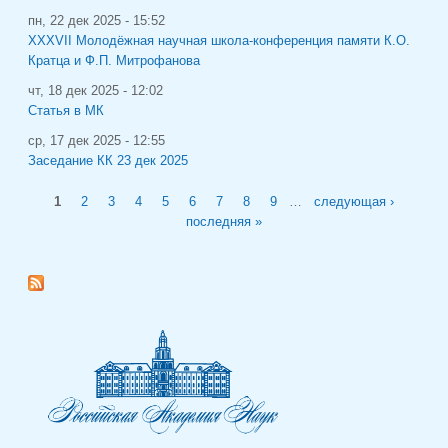
пн, 22 дек 2025 - 15:52
XXXVII Молодёжная научная школа-конференция памяти К.О.
Кратца и Ф.П. Митрофанова
чт, 18 дек 2025 - 12:02
Статья в МК
ср, 17 дек 2025 - 12:55
Заседание КК 23 дек 2025
Страницы
1
2
3
4
5
6
7
8
9
…
следующая ›
последняя »