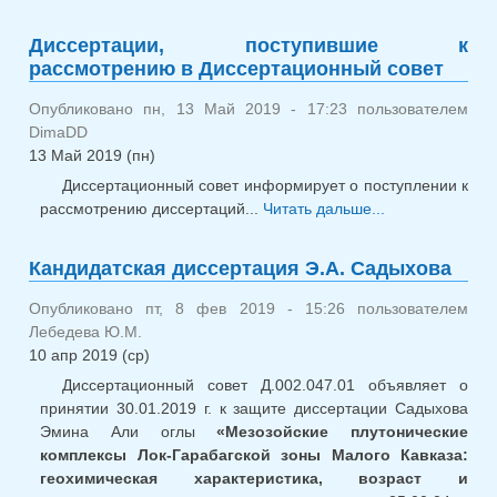
Диссертации, поступившие к
рассмотрению в Диссертационный совет
Опубликовано пн, 13 Май 2019 - 17:23 пользователем
DimaDD
13 Май 2019 (пн)
Диссертационный совет информирует о поступлении к
рассмотрению диссертаций...
Читать дальше...
о Диссерт
поступивш
рассмотрен
Кандидатская диссертация Э.А. Садыхова
Диссертацион
совет
Опубликовано пт, 8 фев 2019 - 15:26 пользователем
Лебедева Ю.М.
10 апр 2019 (ср)
Диссертационный совет Д.002.047.01 объявляет о
принятии 30.01.2019 г. к защите диссертации Садыхова
Эмина Али оглы
«Мезозойские плутонические
комплексы Лок-Гарабагской зоны Малого Кавказа:
геохимическая характеристика, возраст и