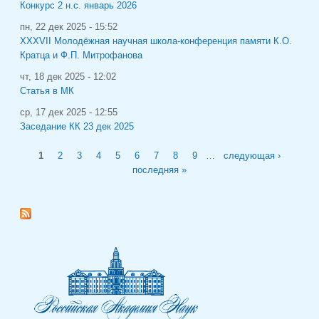
Конкурс 2 н.с. январь 2026
пн, 22 дек 2025 - 15:52
XXXVII Молодёжная научная школа-конференция памяти К.О.
Кратца и Ф.П. Митрофанова
чт, 18 дек 2025 - 12:02
Статья в МК
ср, 17 дек 2025 - 12:55
Заседание КК 23 дек 2025
Страницы
1
2
3
4
5
6
7
8
9
…
следующая ›
последняя »