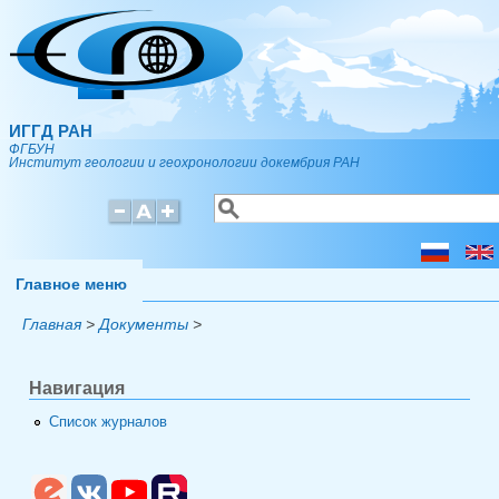
Перейти к основному содержанию
ИГГД РАН
ФГБУН
Институт геологии и геохронологии докембрия РАН
Поиск
Форма поиска
Главное меню
Главная
>
Документы
>
Навигация
Список журналов