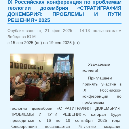
IХ Российская конференция по проблемам
конференц
геологии докембрия «СТРАТИГРАФИЯ
памяти 
ДОКЕМБРИЯ: ПРОБЛЕМЫ И ПУТИ
Кратца и
РЕШЕНИЯ» 2025
Митрофан
Опубликовано пт, 21 фев 2025 - 14:13 пользователем
Лебедева Ю.М.
с
15 сен 2025 (пн)
по
19 сен 2025 (пт)
Уважаемые
коллеги!
Приглашаем
принять участие в
IХ Российской
конференции по
проблемам
геологии докембрия «СТРАТИГРАФИЯ ДОКЕМБРИЯ:
ПРОБЛЕМЫ И ПУТИ РЕШЕНИЯ», которая будет
проводиться с 16 по 19 сентября 2025 года.
Конференция посвящается 75-летию создания