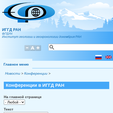
Перейти к основному содержанию
ИГГД РАН
ФГБУН
Институт геологии и геохронологии докембрия РАН
Поиск
Форма поиска
Главное меню
Новости
>
Конференции
>
Конференции в ИГГД РАН
На главной странице
Текст