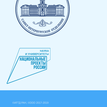
©ИГГД РАН, ©DDD 2017-2019