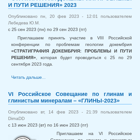
И ПУТИ РЕШЕНИЯ» 2023
Митрофан
Опубликовано пн, 20 фев 2023 - 12:01 пользователем
Лебедева Ю.М.
с
25 сен 2023 (пн)
по
29 сен 2023 (пт)
Приглашаем принять участие в VIII Российской
конференции по проблемам геологии докембрия
«СТРАТИГРАФИЯ ДОКЕМБРИЯ: ПРОБЛЕМЫ И ПУТИ
РЕШЕНИЯ»
, которая будет проводиться с 25 по 29
сентября 2023 года.
Читать дальше...
о VIII Российская конференция по
проблемам геологии докембрия
«СТРАТИГРАФИЯ ДОКЕМБРИЯ:
VI Российское Совещание по глинам и
ПРОБЛЕМЫ И ПУТИ РЕШЕНИЯ» 2023
глинистым минералам – «ГЛИНЫ-2023»
Опубликовано вт, 14 фев 2023 - 21:39 пользователем
DimaDD
с
13 июн 2023 (вт)
по
16 июн 2023 (пт)
Приглашаем на VI Российское