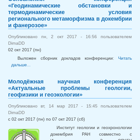
«Геодинамические обстановки и
термодинамические условия
регионального метаморфизма в докембрии
и фанерозое»
Опубликовано пн, 2 окт 2017 - 16:56 пользователем
DimaDD
02 окт 2017 (пн)
Выложен сборник докладов конференции:
Читать
дальше...
о Обновление: конференция
«Геодинамические обстановки и
термодинамические условия регионального
Молодёжная научная конференция
метаморфизма в докембрии и фанерозое»
«Актуальные проблемы геологии,
геофизики и геоэкологии»
Опубликовано вт, 14 мар 2017 - 15:45 пользователем
DimaDD
с
02 окт 2017 (пн)
по
07 окт 2017 (сб)
Институт геологии и геохронологии
докембрия РАН совместно с