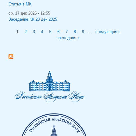
Статья в МК
ср, 17 дек 2025 - 12:55
Заседание КК 23 дек 2025
Страницы
1
2
3
4
5
6
7
8
9
…
следующая ›
последняя »