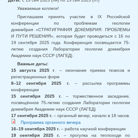
Даты:
с
15 сен 2025 (пн)
по
19 сен 2025 (пт)
Уважаемые коллеги!
Приглашаем принять участие в IХ Российской
конференции по проблемам геологии
докембрия «СТРАТИГРАФИЯ ДОКЕМБРИЯ: ПРОБЛЕМЫ
И ПУТИ РЕШЕНИЯ», которая будет проводиться с 16 по
19 сентября 2025 года. Конференция посвящается 75-
летию создания Лаборатории геологии докембрия
Академии наук СССР (ЛАГЕД).
Важные даты:
15 августа 2025 г
. – окончание приема тезисов и
регистрационных форм
8–12 сентября 2025 г.
– рассылка программы
конференции
15 сентября 2025 г.
– торжественное заседание,
посвящённое 75-летию создания Лаборатории геологии
докембрия Академии наук СССР (ЛАГЕД)
17 сентября 2025 г.
– органный вечер, начало в 18 часов.
Программа органного вечера
16–19 сентября 2025 г.
– работа научной конференции
19 сентября 2025 г.
– прогулка на теплоходе по