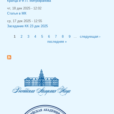
Кратца и Ф.П. Митрофанова
чт, 18 дек 2025 - 12:02
Статья в МК
ср, 17 дек 2025 - 12:55
Заседание КК 23 дек 2025
Страницы
1
2
3
4
5
6
7
8
9
…
следующая ›
последняя »