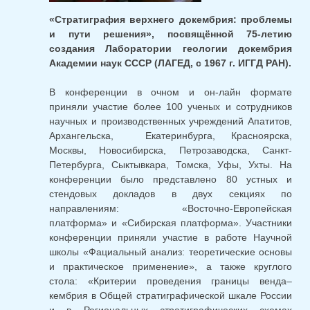
«Стратиграфия верхнего докембрия: проблемы
и пути решения», посвящённой 75-летию
создания Лаборатории геологии докембрия
Академии наук СССР (ЛАГЕД, с 1967 г. ИГГД РАН).
В конференции в очном и он-лайн формате
приняли участие более 100 ученых и сотрудников
научных и производственных учреждений Апатитов,
Архангельска, Екатеринбурга, Красноярска,
Москвы, Новосибирска, Петрозаводска, Санкт-
Петербурга, Сыктывкара, Томска, Уфы, Ухты. На
конференции было представлено 80 устных и
стендовых докладов в двух секциях по
направлениям: «Восточно-Европейская
платформа» и «Сибирская платформа». Участники
конференции приняли участие в работе Научной
школы «Фациальный анализ: теоретические основы
и практическое применение», а также круглого
стола: «Критерии проведения границы венда–
кембрия в Общей стратиграфической шкале России
и в Региональных стратиграфических схемах