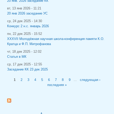
20 янв. 2026 заседание КК
вт, 13 янв 2026 - 11:21
20 янв 2026 заседание УС
ср, 24 дек 2025 - 14:30
Конкурс 2 н.с. январь 2026
пн, 22 дек 2025 - 15:52
XXXVII Молодёжная научная школа-конференция памяти К.О.
Кратца и Ф.П. Митрофанова
чт, 18 дек 2025 - 12:02
Статья в МК
ср, 17 дек 2025 - 12:55
Заседание КК 23 дек 2025
Страницы
1
2
3
4
5
6
7
8
9
…
следующая ›
последняя »