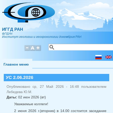
Перейти к основному содержанию
ИГГД РАН
ФГБУН
Институт геологии и геохронологии докембрия РАН
Поиск
Форма поиска
Главное меню
УС 2.06.2026
Опубликовано ср, 27 Май 2026 - 16:48 пользователем
Лебедева Ю.М.
Даты:
02 июн 2026 (вт)
Уважаемые коллеги!
2 июня 2026 г.(вторник) в 14.00 состоится заседание