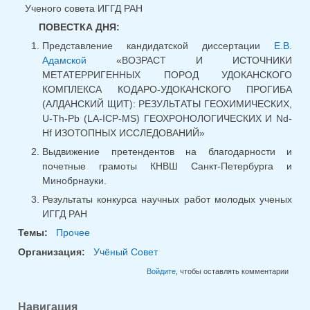
Ученого совета ИГГД РАН
ПОВЕСТКА ДНЯ:
Представление кандидатской диссертации
Е.В.
Адамской
«ВОЗРАСТ И ИСТОЧНИКИ
МЕТАТЕРРИГЕННЫХ ПОРОД УДОКАНСКОГО
КОМПЛЕКСА КОДАРО-УДОКАНСКОГО ПРОГИБА
(АЛДАНСКИЙ ЩИТ): РЕЗУЛЬТАТЫ ГЕОХИМИЧЕСКИХ,
U-Th-Pb (LA-ICP-MS) ГЕОХРОНОЛОГИЧЕСКИХ И Nd-
Hf ИЗОТОПНЫХ ИССЛЕДОВАНИЙ»
Выдвижение претендентов на благодарности и
почетные грамоты КНВШ Санкт-Петербурга и
Минобрнауки.
Результаты конкурса научных работ молодых ученых
ИГГД РАН
Темы:
Прочее
Организация:
Учёный Совет
Войдите
, чтобы оставлять комментарии
Навигация