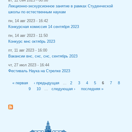
вт, 12 сен 2023 - 00:08
Лекционно-экскурсионное занятие в рамках Студенческой
школы по естественным наукам
пн, 14 авг 2023 - 16:42
Конкурсная комиссия 14 сентября 2023
пн, 14 авг 2023 - 11:50
Конкурс мнс октябрь 2023
пт, 11 авг 2023 - 16:00
Вакансии внс, снс, снс, сентябрь 2023
чт, 27 июл 2023 - 16:44
Фестиваль Наука на Стрелке 2023
Страницы
« первая
‹ предыдущая
…
2
3
4
5
6
7
8
9
10
…
следующая ›
последняя »