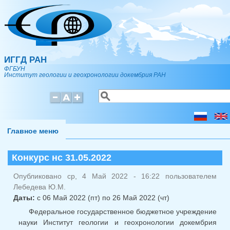
Перейти к основному содержанию
ИГГД РАН
ФГБУН
Институт геологии и геохронологии докембрия РАН
Поиск
Форма поиска
Главное меню
Конкурс нс 31.05.2022
Опубликовано ср, 4 Май 2022 - 16:22 пользователем
Лебедева Ю.М.
Даты:
с
06 Май 2022 (пт)
по
26 Май 2022 (чт)
Федеральное государственное бюджетное учреждение
науки Институт геологии и геохронологии докембрия