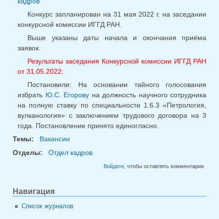
кадров
Конкурс запланирован на 31 мая 2022 г. на заседании
конкурсной комиссии ИГГД РАН.
Выше указаны даты начала и окончания приёма
заявок.
Результаты заседания Конкурсной комиссии ИГГД РАН
от 31.05.2022:
Постановили: На основании тайного голосования
избрать
Ю.С. Егорову
на должность научного сотрудника
на полную ставку по специальности 1.6.3 «Петрология,
вулканология» с заключением трудового договора на 3
года. Постановление принято единогласно.
Темы:
Вакансии
Отделы:
Отдел кадров
Войдите
, чтобы оставлять комментарии
Навигация
Список журналов