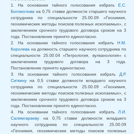
1. На основании тайного голосования избрать
Е.С.
Богомолова
на 0,75 ставки должности старшего научного
сотрудника по специальности 25.00.09 «Геохимия,
геохимические методы поисков полезных ископаемых», с
заключением срочного трудового договора сроком на 3
года. Постановление принято единогласно.
2. На основании тайного голосования избрать
Н.М.
Королева
на должность старшего научного сотрудника по
специальности 25.00.04 «Петрология, вулканология» с
заключением трудового договора на 3 года.
Постановление принято единогласно.
3. На основании тайного голосования избрать
Д.Р.
Ситкину
на 0,5 ставки должности младшего научного
сотрудника по специальности 25.00.09 «Геохимия,
геохимические методы поисков полезных ископаемых», с
заключением срочного трудового договора сроком на 3
года. Постановление принято единогласно.
4. На основании тайного голосования избрать
Л.И.
Салимгараеву
на 0,75 ставки должности младшего
научного сотрудника по специальности 25.00.09
«Геохимия, геохимические методы поисков полезных