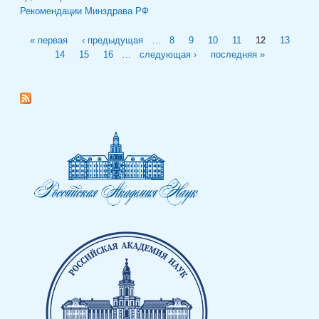
Рекомендации Минздрава РФ
Страницы
« первая
‹ предыдущая
…
8
9
10
11
12
13
14
15
16
…
следующая ›
последняя »