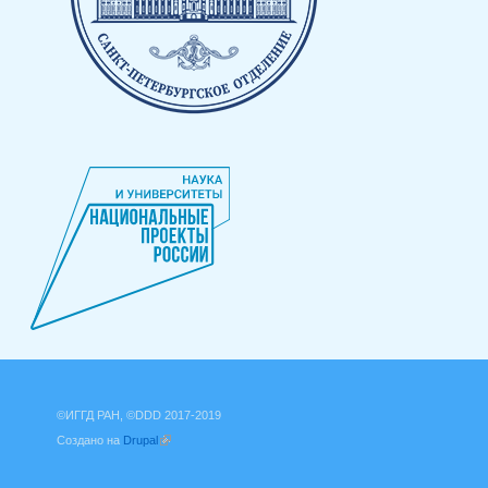
©ИГГД РАН, ©DDD 2017-2019
Создано на
Drupal
(внешняя ссылка)