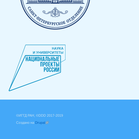
©ИГГД РАН, ©DDD 2017-2019
Создано на
Drupal
(внешняя ссылка)