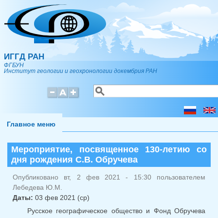
Перейти к основному содержанию
ИГГД РАН
ФГБУН
Институт геологии и геохронологии докембрия РАН
Поиск
Форма поиска
Главное меню
Мероприятие, посвященное 130-летию со
дня рождения С.В. Обручева
Опубликовано вт, 2 фев 2021 - 15:30 пользователем
Лебедева Ю.М.
Даты:
03 фев 2021 (ср)
Русское географическое общество и Фонд Обручева