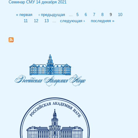
Семинар СМУ 14 декабря 2021
Страницы
« первая
‹ предыдущая
…
5
6
7
8
9
10
11
12
13
…
следующая ›
последняя »