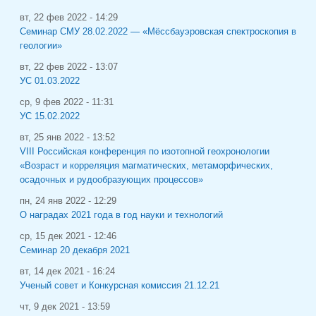
вт, 22 фев 2022 - 14:29
Семинар СМУ 28.02.2022 — «Мёссбауэровская спектроскопия в
геологии»
вт, 22 фев 2022 - 13:07
УС 01.03.2022
ср, 9 фев 2022 - 11:31
УС 15.02.2022
вт, 25 янв 2022 - 13:52
VIII Российская конференция по изотопной геохронологии
«Возраст и корреляция магматических, метаморфических,
осадочных и рудообразующих процессов»
пн, 24 янв 2022 - 12:29
О наградах 2021 года в год науки и технологий
ср, 15 дек 2021 - 12:46
Семинар 20 декабря 2021
вт, 14 дек 2021 - 16:24
Ученый совет и Конкурсная комиссия 21.12.21
чт, 9 дек 2021 - 13:59