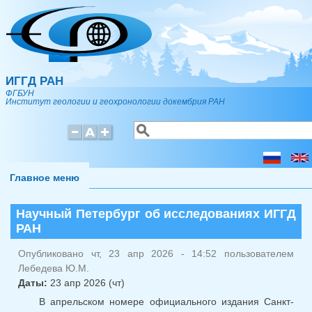
Перейти к основному содержанию
ИГГД РАН
ФГБУН
Институт геологии и геохронологии докембрия РАН
Поиск
Форма поиска
Главное меню
Научный Петербург об исследованиях ИГГД
РАН
Опубликовано чт, 23 апр 2026 - 14:52 пользователем
Лебедева Ю.М.
Даты:
23 апр 2026 (чт)
В апрельском номере официального издания Санкт-