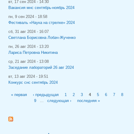
вт, 17 сен 2024 - 14:30
Вакансия мнс сентябрь-ноябрь 2024
пн, 9 сен 2024 - 18:58
Фестиваль «Наука на стрелке» 2024
сб, 31 авг 2024 - 16:07
Светлана Борисовна Лобач-Жученко
пн, 26 авг 2024 - 13:20
Лариса Петровна Никитина
ср, 21 авг 2024 - 13:08
Заседание лабораторий 26 авг 2024
вт, 13 авг 2024 - 19:51
Конкурс снс сентябрь 2024
Страницы
« первая
‹ предыдущая
1
2
3
4
5
6
7
8
9
…
следующая ›
последняя »