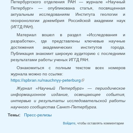
Петербургского отделения РАН — журнале «Научный
Петербург» — опубликована статья, посвященная
актуальным исследованиям Института геологии и
геохронологии докембрия Российской академии наук
(ИГГД РАН).
Материал вошел в раздел «Исследования и
разработки», где представлены ключевые научные
достижения академических институтов города.
Публикация знакомит широкую аудиторию с последними
результатами работы ученых ИГГД РАН.
Ознакомиться с полным текстом всех номеров
журнала можно по ссылке:
https://spbran.ru/nauchnyy-peterburg
(внешняя ссылка)
Журнал «Научный Петербург» — периодическое
информационное издание, освещающее события,
интервью и результаты исследовательской работы
научного сообщества Санкт-Петербурга.
Темы:
Пресс-релизы
Войдите
, чтобы оставлять комментарии