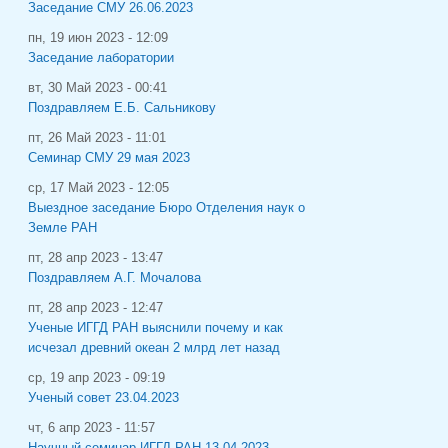
Заседание СМУ 26.06.2023
пн, 19 июн 2023 - 12:09
Заседание лаборатории
вт, 30 Май 2023 - 00:41
Поздравляем Е.Б. Сальникову
пт, 26 Май 2023 - 11:01
Семинар СМУ 29 мая 2023
ср, 17 Май 2023 - 12:05
Выездное заседание Бюро Отделения наук о
Земле РАН
пт, 28 апр 2023 - 13:47
Поздравляем А.Г. Мочалова
пт, 28 апр 2023 - 12:47
Ученые ИГГД РАН выяснили почему и как
исчезал древний океан 2 млрд лет назад
ср, 19 апр 2023 - 09:19
Ученый совет 23.04.2023
чт, 6 апр 2023 - 11:57
Научный семинар ИГГД РАН 13.04.2023