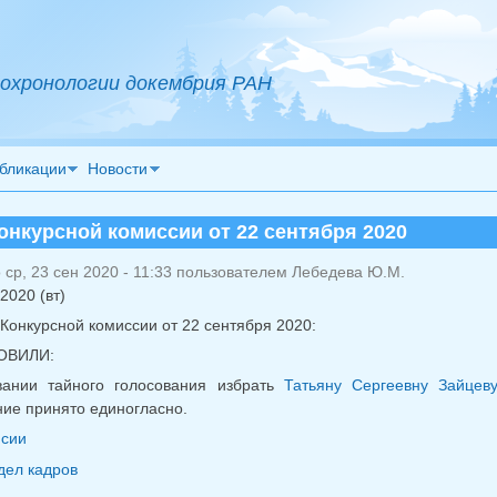
охронологии докембрия РАН
бликации
Новости
онкурсной комиссии от 22 сентября 2020
ср, 23 сен 2020 - 11:33 пользователем
Лебедева Ю.М.
2020 (вт)
Конкурсной комиссии от 22 сентября 2020:
ОВИЛИ:
вании тайного голосования избрать
Татьяну Сергеевну Зайцев
ие принято единогласно.
нсии
дел кадров