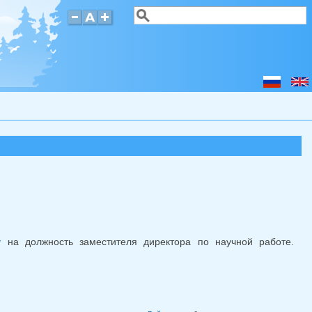
Поиск
Форма поиска
у
на должность заместителя директора по научной работе.