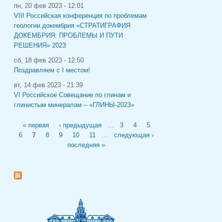
пн, 20 фев 2023 - 12:01
VIII Российская конференция по проблемам
геологии докембрия «СТРАТИГРАФИЯ
ДОКЕМБРИЯ: ПРОБЛЕМЫ И ПУТИ
РЕШЕНИЯ» 2023
сб, 18 фев 2023 - 12:50
Поздравляем с I местом!
вт, 14 фев 2023 - 21:39
VI Российское Совещание по глинам и
глинистым минералам – «ГЛИНЫ-2023»
Страницы
« первая
‹ предыдущая
…
3
4
5
6
7
8
9
10
11
…
следующая ›
последняя »