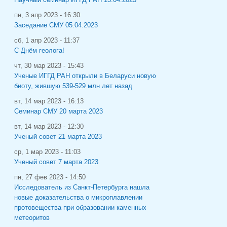
пн, 3 апр 2023 - 16:30
Заседание СМУ 05.04.2023
сб, 1 апр 2023 - 11:37
С Днём геолога!
чт, 30 мар 2023 - 15:43
Ученые ИГГД РАН открыли в Беларуси новую
биоту, жившую 539-529 млн лет назад
вт, 14 мар 2023 - 16:13
Семинар СМУ 20 марта 2023
вт, 14 мар 2023 - 12:30
Ученый совет 21 марта 2023
ср, 1 мар 2023 - 11:03
Ученый совет 7 марта 2023
пн, 27 фев 2023 - 14:50
Исследователь из Санкт-Петербурга нашла
новые доказательства о микроплавлении
протовещества при образовании каменных
метеоритов