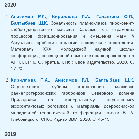
2020
Анисимов Р.Л.
,
Кириллова П.А.
,
Галанкина О.Л.
,
Балтыбаев Ш.К.
Зональность плагиоклазов пироксенит-
габбро-диоритового массива Кааламо как отражение
процессов фракционирования и смешения магм //
Актуальные проблемы геологии, геофизики и геоэкологии.
Материалы XXXI молодежной научной школы-
конференции, посвященной памяти члена-корреспондента
АН СССР К. О. Кратца. СПб.: Свое издательство, 2020. С.
17-20.
Кириллова П.А.
,
Анисимов Р.Л.
,
Балтыбаев Ш.К.
Определение глубины становления массивов
раннепротерозойских габброидов Северного домена
Приладожья по минеральному парагенезису
экзоконтактовых роговиков // Материалы Всероссийской
молодежной геологической конференции памяти В. А.
Глебовицкого. СПб.: Изд-во ВВМ, 2020. С. 46-49.
2019