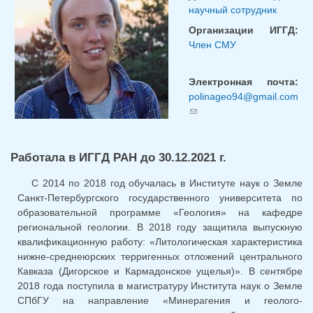
научный сотрудник
Организации ИГГД:
Член СМУ
Электронная почта:
polinageo94@gmail.com
(ссылка для отправки
email)
Работала в ИГГД РАН до 30.12.2021 г.
С 2014 по 2018 год обучалась в Институте наук о Земле
Санкт-Петербургского государственного университета по
образовательной программе «Геология» на кафедре
региональной геологии. В 2018 году защитила выпускную
квалификационную работу: «Литологическая характеристика
нижне-среднеюрских терригенных отложений центрального
Кавказа (Дигорское и Кармадонское ущелья)». В сентябре
2018 года поступила в магистратуру Института наук о Земле
СПбГУ на направление «Минерагения и геолого-