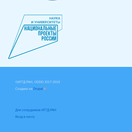
©ИГГД РАН, ©DDD 2017-2019
Создано на
Drupal
(внешняя ссылка)
Для сотрудников ИГГД РАН
Вход в почту