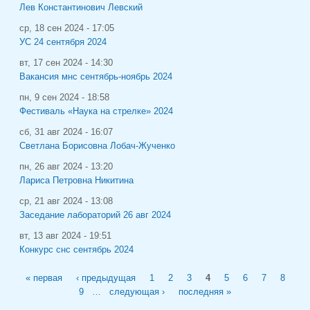
Лев Константинович Левский
ср, 18 сен 2024 - 17:05
УС 24 сентября 2024
вт, 17 сен 2024 - 14:30
Вакансия мнс сентябрь-ноябрь 2024
пн, 9 сен 2024 - 18:58
Фестиваль «Наука на стрелке» 2024
сб, 31 авг 2024 - 16:07
Светлана Борисовна Лобач-Жученко
пн, 26 авг 2024 - 13:20
Лариса Петровна Никитина
ср, 21 авг 2024 - 13:08
Заседание лабораторий 26 авг 2024
вт, 13 авг 2024 - 19:51
Конкурс снс сентябрь 2024
Страницы
« первая
‹ предыдущая
1
2
3
4
5
6
7
8
9
…
следующая ›
последняя »