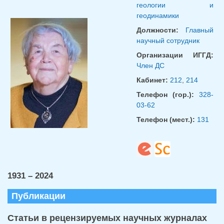
геологии и
геодинамики
Должности:
Главный
научный сотрудник
Организации ИГГД:
Член ДС
Кабинет:
212
,
214
Телефон (гор.):
328-
03-62
Телефон (мест.):
131
1931 – 2024
Публикации
Статьи в рецензируемых научных журналах