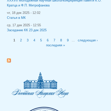
XXXVII Молодёжная научная школа-конференция памяти К.О.
Кратца и Ф.П. Митрофанова
чт, 18 дек 2025 - 12:02
Статья в МК
ср, 17 дек 2025 - 12:55
Заседание КК 23 дек 2025
Страницы
1
2
3
4
5
6
7
8
9
…
следующая ›
последняя »