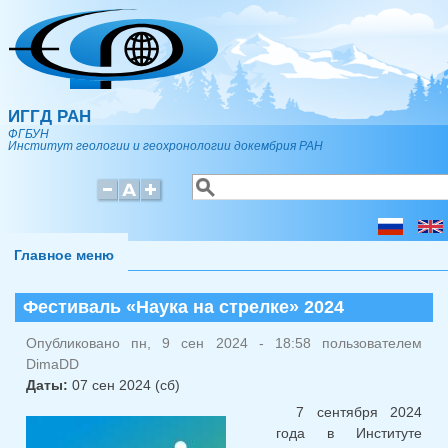
Перейти к основному содержанию
ИГГД РАН
ФГБУН
Институт геологии и геохронологии докембрия РАН
Поиск
Форма поиска
Главное меню
Фестиваль «Наука на стрелке» 2024
Опубликовано пн, 9 сен 2024 - 18:58 пользователем
DimaDD
Даты:
07 сен 2024 (сб)
7 сентября 2024
года в Институте