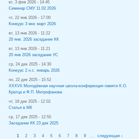
вт, 3 фев 2026 - 14:45
Семинар СМУ 11.02.2026
чт, 22 янв 2026 - 17:00
Конкурс 3 мнс март 2026
вт, 13 янв 2026 - 11:22
20 янв. 2026 заседание КК
вт, 13 янв 2026 - 11:21
20 янв 2026 заседание УС
ср, 24 дек 2025 - 14:30
Конкурс 2 н.с. январь 2026
пн, 22 дек 2025 - 15:52
XXXVII Молодёжная научная школа-конференция памяти К.О.
Кратца и Ф.П. Митрофанова
чт, 18 дек 2025 - 12:02
Статья в МК
ср, 17 дек 2025 - 12:55
Заседание КК 23 дек 2025
Страницы
1
2
3
4
5
6
7
8
9
…
следующая ›