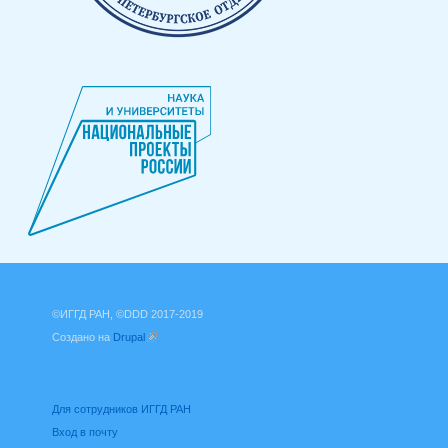
©ИГГД РАН, ©DDD 2017-2019
Создано на
Drupal
(внешняя ссылка)
Для сотрудников ИГГД РАН
Вход в почту