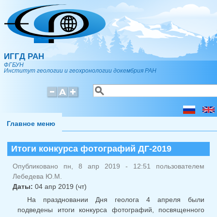
Перейти к основному содержанию
ИГГД РАН
ФГБУН
Институт геологии и геохронологии докембрия РАН
Поиск
Форма поиска
Главное меню
Итоги конкурса фотографий ДГ-2019
Опубликовано пн, 8 апр 2019 - 12:51 пользователем
Лебедева Ю.М.
Даты:
04 апр 2019 (чт)
На праздновании Дня геолога 4 апреля были
подведены итоги конкурса фотографий, посвященного