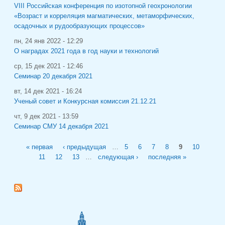
VIII Российская конференция по изотопной геохронологии
«Возраст и корреляция магматических, метаморфических,
осадочных и рудообразующих процессов»
пн, 24 янв 2022 - 12:29
О наградах 2021 года в год науки и технологий
ср, 15 дек 2021 - 12:46
Семинар 20 декабря 2021
вт, 14 дек 2021 - 16:24
Ученый совет и Конкурсная комиссия 21.12.21
чт, 9 дек 2021 - 13:59
Семинар СМУ 14 декабря 2021
Страницы
« первая
‹ предыдущая
…
5
6
7
8
9
10
11
12
13
…
следующая ›
последняя »