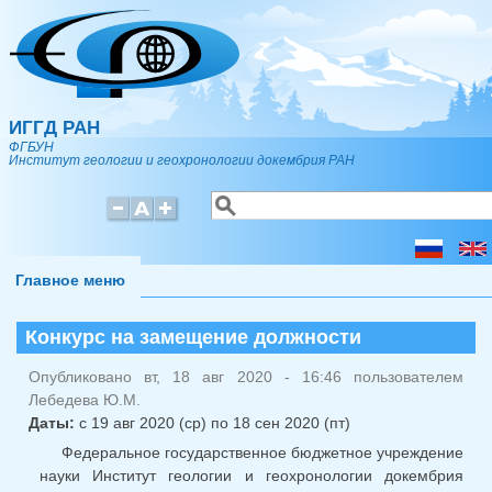
Перейти к основному содержанию
ИГГД РАН
ФГБУН
Институт геологии и геохронологии докембрия РАН
Поиск
Форма поиска
Главное меню
Конкурс на замещение должности
Опубликовано вт, 18 авг 2020 - 16:46 пользователем
Лебедева Ю.М.
Даты:
с
19 авг 2020 (ср)
по
18 сен 2020 (пт)
Федеральное государственное бюджетное учреждение
науки Институт геологии и геохронологии докембрия