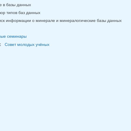
е в базы данных
ор типов баз данных
ск информации о минерале и минералогические базы данных
ные семинары
:
Совет молодых учёных