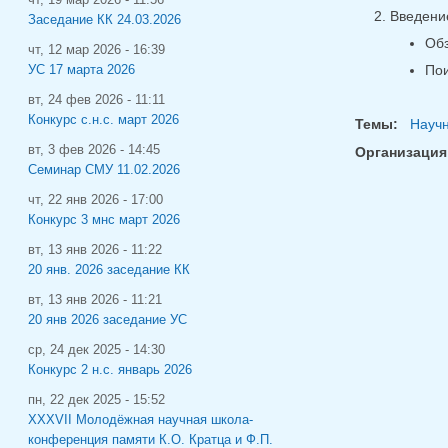
Введени
Заседание КК 24.03.2026
Обз
чт, 12 мар 2026 - 16:39
Пои
УС 17 марта 2026
вт, 24 фев 2026 - 11:11
Конкурс с.н.с. март 2026
Темы:
Науч
вт, 3 фев 2026 - 14:45
Организация
Семинар СМУ 11.02.2026
чт, 22 янв 2026 - 17:00
Конкурс 3 мнс март 2026
вт, 13 янв 2026 - 11:22
20 янв. 2026 заседание КК
вт, 13 янв 2026 - 11:21
20 янв 2026 заседание УС
ср, 24 дек 2025 - 14:30
Конкурс 2 н.с. январь 2026
пн, 22 дек 2025 - 15:52
XXXVII Молодёжная научная школа-
конференция памяти К.О. Кратца и Ф.П.