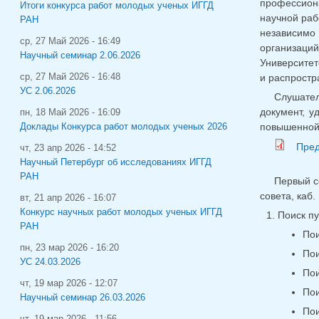
профессион
Итоги конкурса работ молодых ученых ИГГД
научной раб
РАН
независимо 
ср, 27 Май 2026 - 16:49
организаций
Научный семинар 2.06.2026
Университет
ср, 27 Май 2026 - 16:48
и распростр
УС 2.06.2026
Слушател
документ, у
пн, 18 Май 2026 - 16:09
повышенной 
Доклады Конкурса работ молодых ученых 2026
Пред
чт, 23 апр 2026 - 14:52
Научный Петербург об исследованиях ИГГД
РАН
Первый 
совета, каб
вт, 21 апр 2026 - 16:07
Конкурс научных работ молодых ученых ИГГД
Поиск п
РАН
Пои
пн, 23 мар 2026 - 16:20
По
УС 24.03.2026
Пои
чт, 19 мар 2026 - 12:07
Пои
Научный семинар 26.03.2026
Пои
чт, 19 мар 2026 - 11:56