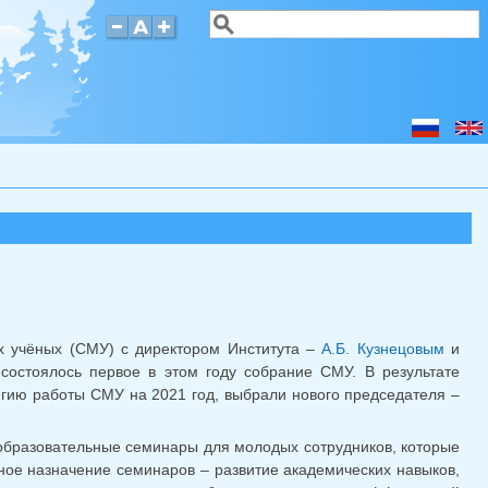
Поиск
Форма поиска
х учёных (СМУ) с директором Института –
А.Б. Кузнецовым
и
состоялось первое в этом году собрание СМУ. В результате
егию работы СМУ на 2021 год, выбрали нового председателя –
-образовательные семинары для молодых сотрудников, которые
вное назначение семинаров – развитие академических навыков,