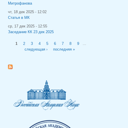
Митрофанова
чт, 18 дек 2025 - 12:02
Статья в МК
ср, 17 дек 2025 - 12:55
Заседание КК 23 дек 2025
Страницы
1
2
3
4
5
6
7
8
9
…
следующая ›
последняя »