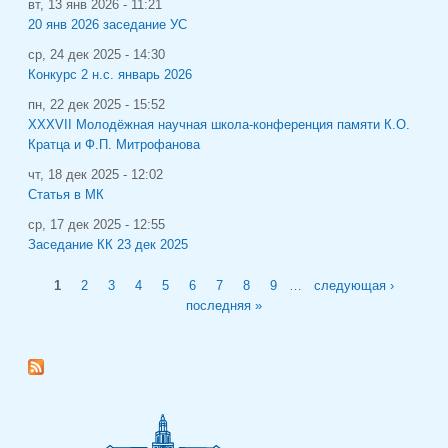
вт, 13 янв 2026 - 11:21
20 янв 2026 заседание УС
ср, 24 дек 2025 - 14:30
Конкурс 2 н.с. январь 2026
пн, 22 дек 2025 - 15:52
XXXVII Молодёжная научная школа-конференция памяти К.О.
Кратца и Ф.П. Митрофанова
чт, 18 дек 2025 - 12:02
Статья в МК
ср, 17 дек 2025 - 12:55
Заседание КК 23 дек 2025
Страницы
1
2
3
4
5
6
7
8
9
…
следующая ›
последняя »