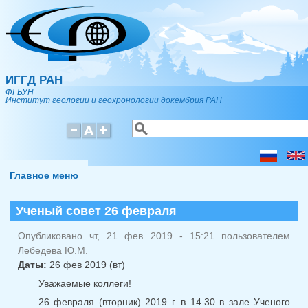
Перейти к основному содержанию
ИГГД РАН
ФГБУН
Институт геологии и геохронологии докембрия РАН
Поиск
Форма поиска
Главное меню
Ученый совет 26 февраля
Опубликовано чт, 21 фев 2019 - 15:21 пользователем
Лебедева Ю.М.
Даты:
26 фев 2019 (вт)
Уважаемые коллеги!
26 февраля (вторник) 2019 г. в 14.30 в зале Ученого