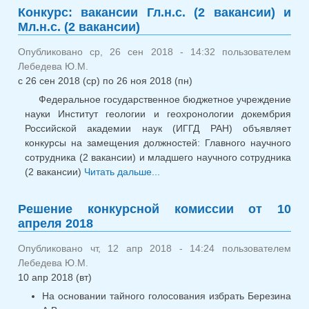
Конкурс: вакансии Гл.н.с. (2 вакансии) и
Мл.н.с. (2 вакансии)
Опубликовано ср, 26 сен 2018 - 14:32 пользователем
Лебедева Ю.М.
с
26 сен 2018 (ср)
по
26 ноя 2018 (пн)
Федеральное государственное бюджетное учреждение
науки Институт геологии и геохронологии докембрия
Российской академии наук (ИГГД РАН) объявляет
конкурсы на замещения должностей: Главного научного
сотрудника (2 вакансии) и младшего научного сотрудника
(2 вакансии)
Читать дальше...
о Конкурс: вакансии Гл.н.с.
(2 вакансии) и Мл.н.с. (2
вакансии)
Решение конкурсной комиссии от 10
апреля 2018
Опубликовано чт, 12 апр 2018 - 14:24 пользователем
Лебедева Ю.М.
10 апр 2018 (вт)
На основании тайного голосования избрать Березина