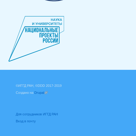
©ИГГД РАН, ©DDD 2017-2019
Создано на
Drupal
(внешняя ссылка)
Для сотрудников ИГГД РАН
Вход в почту