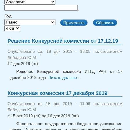
Год
Год
Год
Решение Конкурсной комиссии от 17.12.19
Опубликовано ср, 18 дек 2019 - 16:05 пользователем
Лебедева Ю.М.
17 дек 2019 (вт)
Решение Конкурсной комиссии ИГГД РАН от 17
декабря 2019 года:
Читать дальше...
о Решение
Конкурсной комиссии
от 17.12.19
Конкурсная комиссия 17 декабря 2019
Опубликовано вт, 15 окт 2019 - 11:06 пользователем
Лебедева Ю.М.
с
15 окт 2019 (вт)
по
16 дек 2019 (пн)
Федеральное государственное бюджетное учреждение
науки Институт геологии и геохронологии докембрия