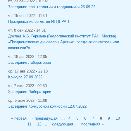
пт, 23 сен 2022 - 10:02
Заседание лаб. геологии и геодинамики 26.09.22
чт, 15 сен 2022 - 11:01
Празднование 55-летия ИГГД РАН
чт, 8 сен 2022 - 14:51
Доклад А.Б. Германа (Геологический институт РАН, Москва)
«Позднемеловые динозавры Арктики: оседлые обитатели или
кочевники?»
чт, 18 авг 2022 - 12:05
Заседание лаборатории
ср, 17 авг 2022 - 22:18
Конкурс 27.09.2022
чт, 7 июл 2022 - 09:30
Заседание Лаборатории
ср, 6 июл 2022 - 11:08
Заседание Конкурсной комиссии 12.07.2022
Страницы
« первая
‹ предыдущая
…
4
5
6
7
8
9
10
11
12
…
следующая ›
последняя »