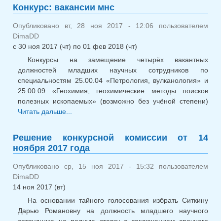
Конкурс: вакансии мнс
Опубликовано вт, 28 ноя 2017 - 12:06 пользователем
DimaDD
с
30 ноя 2017 (чт)
по
01 фев 2018 (чт)
Конкурсы на замещение четырёх вакантных
должностей младших научных сотрудников по
специальностям 25.00.04 «Петрология, вулканология» и
25.00.09 «Геохимия, геохимические методы поисков
полезных ископаемых» (возможно без учёной степени)
Читать дальше...
о Конкурс: вакансии мнс
Решение конкурсной комиссии от 14
ноября 2017 года
Опубликовано ср, 15 ноя 2017 - 15:32 пользователем
DimaDD
14 ноя 2017 (вт)
На основании тайного голосования избрать Ситкину
Дарью Романовну на должность младшего научного
сотрудника на полную ставку с заключением срочного