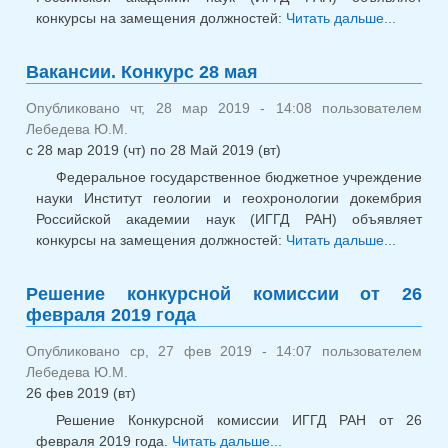
конкурсы на замещения должностей:
Читать дальше...
о
Ваканси
Конкур
Вакансии. Конкурс 28 мая
мая 20
Опубликовано чт, 28 мар 2019 - 14:08 пользователем
Лебедева Ю.М.
с
28 мар 2019 (чт)
по
28 Май 2019 (вт)
Федеральное государственное бюджетное учреждение
науки Институт геологии и геохронологии докембрия
Российской академии наук (ИГГД РАН) объявляет
конкурсы на замещения должностей:
Читать дальше...
о
Ваканси
Конкур
Решение конкурсной комиссии от 26
мая
февраля 2019 года
Опубликовано ср, 27 фев 2019 - 14:07 пользователем
Лебедева Ю.М.
26 фев 2019 (вт)
Решение Конкурсной комиссии ИГГД РАН от 26
февраля 2019 года.
Читать дальше...
о Решение