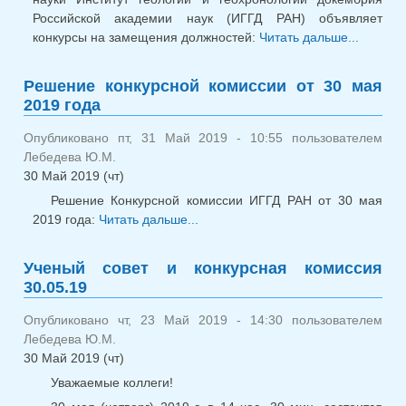
Российской академии наук (ИГГД РАН) объявляет
конкурсы на замещения должностей:
Читать дальше...
о
Конкур
комис
Решение конкурсной комиссии от 30 мая
декабр
2019 года
Опубликовано пт, 31 Май 2019 - 10:55 пользователем
Лебедева Ю.М.
30 Май 2019 (чт)
Решение Конкурсной комиссии ИГГД РАН от 30 мая
2019 года:
Читать дальше...
о Решение конкурсной
комиссии от 30 мая 2019 года
Ученый совет и конкурсная комиссия
30.05.19
Опубликовано чт, 23 Май 2019 - 14:30 пользователем
Лебедева Ю.М.
30 Май 2019 (чт)
Уважаемые коллеги!