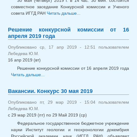
30 мая (четверг) 2019 г. в 14 час. 30 мин. состоится
совместное заседание Конкурсной комиссии и Ученого
совета ИГГД РАН
Читать дальше...
о Ученый совет и
конкурсная комиссия
30.05.19
Решение конкурсной комиссии от 16
апреля 2019 года
Опубликовано ср, 17 апр 2019 - 12:51 пользователем
Лебедева Ю.М.
16 апр 2019 (вт)
Решение конкурсной комиссии от 16 апреля 2019 года
Читать дальше...
о Решение конкурсной комиссии от 16
апреля 2019 года
Вакансии. Конкурс 30 мая 2019
Опубликовано пт, 29 мар 2019 - 15:04 пользователем
Лебедева Ю.М.
с
29 мар 2019 (пт)
по
29 Май 2019 (ср)
Федеральное государственное бюджетное учреждение
науки Институт геологии и геохронологии докембрия
Российской академии наук (ИГГД РАН) объявляет