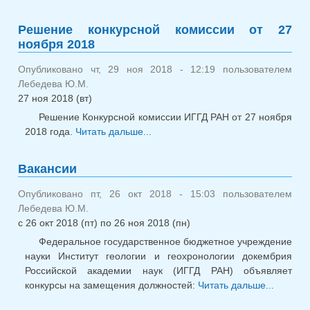
Ваканс
Решение конкурсной комиссии от 27
ноября 2018
Опубликовано чт, 29 ноя 2018 - 12:19 пользователем
Лебедева Ю.М.
27 ноя 2018 (вт)
Решение Конкурсной комиссии ИГГД РАН от 27 ноября
2018 года.
Читать дальше...
о Решение конкурсной
комиссии от 27 ноября 2018
Вакансии
Опубликовано пт, 26 окт 2018 - 15:03 пользователем
Лебедева Ю.М.
с
26 окт 2018 (пт)
по
26 ноя 2018 (пн)
Федеральное государственное бюджетное учреждение
науки Институт геологии и геохронологии докембрия
Российской академии наук (ИГГД РАН) объявляет
конкурсы на замещения должностей:
Читать дальше...
о
Ваканс