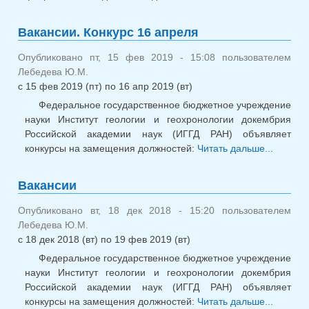
конкурсной комиссии
от 26 февраля 2019
Вакансии. Конкурс 16 апреля
года
Опубликовано пт, 15 фев 2019 - 15:08 пользователем
Лебедева Ю.М.
с
15 фев 2019 (пт)
по
16 апр 2019 (вт)
Федеральное государственное бюджетное учреждение
науки Институт геологии и геохронологии докембрия
Российской академии наук (ИГГД РАН) объявляет
конкурсы на замещения должностей:
Читать дальше...
о
Ваканси
Конкур
Вакансии
апреля
Опубликовано вт, 18 дек 2018 - 15:20 пользователем
Лебедева Ю.М.
с
18 дек 2018 (вт)
по
19 фев 2019 (вт)
Федеральное государственное бюджетное учреждение
науки Институт геологии и геохронологии докембрия
Российской академии наук (ИГГД РАН) объявляет
конкурсы на замещения должностей:
Читать дальше...
о