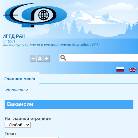
Перейти к основному содержанию
ИГГД РАН
ФГБУН
Институт геологии и геохронологии докембрия РАН
Поиск
Форма поиска
Главное меню
Новости
>
Вакансии
На главной странице
Текст