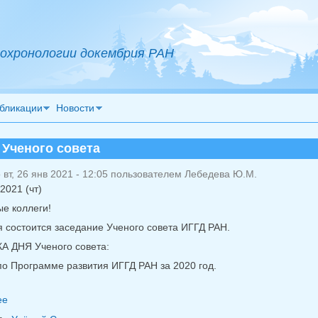
охронологии докембрия РАН
бликации
Новости
 Ученого совета
вт, 26 янв 2021 - 12:05 пользователем
Лебедева Ю.М.
2021 (чт)
е коллеги!
я состоится заседание Ученого совета ИГГД РАН.
 ДНЯ Ученого совета:
 по Программе развития ИГГД РАН за 2020 год.
ее