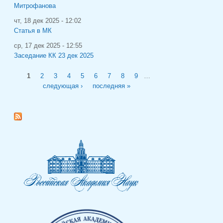
Митрофанова
чт, 18 дек 2025 - 12:02
Статья в МК
ср, 17 дек 2025 - 12:55
Заседание КК 23 дек 2025
Страницы
1
2
3
4
5
6
7
8
9
…
следующая ›
последняя »