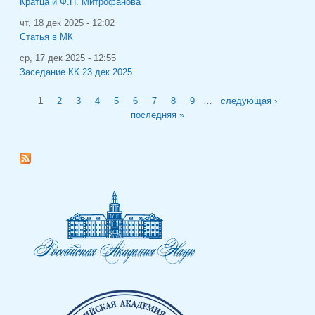
Кратца и Ф.П. Митрофанова
чт, 18 дек 2025 - 12:02
Статья в МК
ср, 17 дек 2025 - 12:55
Заседание КК 23 дек 2025
Страницы
1
2
3
4
5
6
7
8
9
…
следующая ›
последняя »