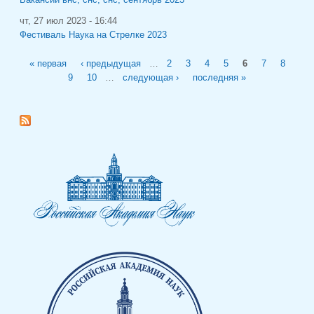
чт, 27 июл 2023 - 16:44
Фестиваль Наука на Стрелке 2023
Страницы
« первая
‹ предыдущая
…
2
3
4
5
6
7
8
9
10
…
следующая ›
последняя »