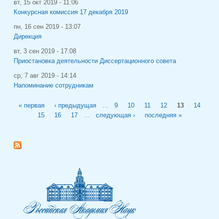
вт, 15 окт 2019 - 11:06
Конкурсная комиссия 17 декабря 2019
пн, 16 сен 2019 - 13:07
Дирекция
вт, 3 сен 2019 - 17:08
Приостановка деятельности Диссертационного совета
ср, 7 авг 2019 - 14:14
Напоминание сотрудникам
Страницы
« первая
‹ предыдущая
…
9
10
11
12
13
14
15
16
17
…
следующая ›
последняя »