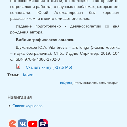
его воспоминания о жизни, о тех людях, с которыми он
встречался и работал, о научных проблемах, которые его
волновали. Юрий Александрович был хорошим
рассказчиком, и в книге оживает его голос.
Издание подготовлено к девяностолетию со дня
рождения автора.
Библиографическая ссылка:
Шуколюков Ю.А. Vita brevis – ars longa (Жизнь коротка
– наука безгранична). СПб.: Изд-во Спринтер, 2019. 104
с. ISBN 978-5-4386-1702-0
Скачать книгу (~17.5 Мб)
Темы:
Книги
Войдите
, чтобы оставлять комментарии
Навигация
Список журналов