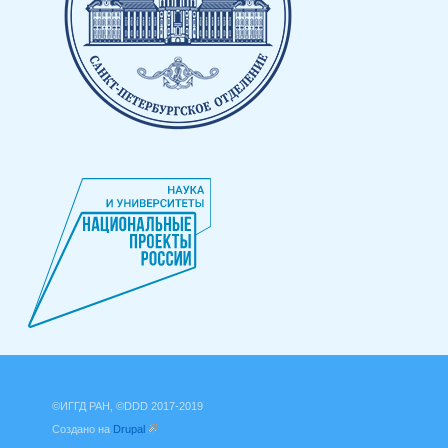
©ИГГД РАН, ©DDD 2017-2019
Создано на
Drupal
(внешняя ссылка)