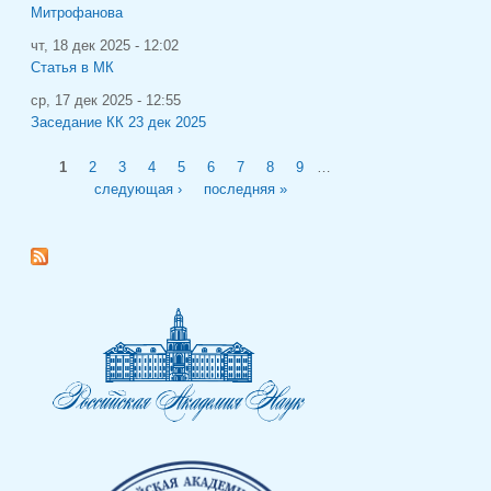
Митрофанова
чт, 18 дек 2025 - 12:02
Статья в МК
ср, 17 дек 2025 - 12:55
Заседание КК 23 дек 2025
Страницы
1
2
3
4
5
6
7
8
9
…
следующая ›
последняя »