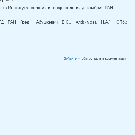
ета Института геологии и геохронологии докембрия РАН.
Д РАН (ред.: Абушкевич В.С., Алфимова Н.А.). СПб.:
Войдите
, чтобы оставлять комментарии