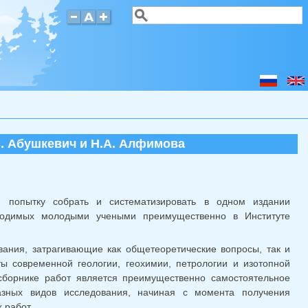
Поиск
Форма поиска
. Абушкевич и Н.А. Алфимова
ю попытку собрать и систематизировать в одном издании
оводимых молодыми учеными преимущественно в Институте
ания, затрагивающие как общетеоретические вопросы, так и
ы современной геологии, геохимии, петрологии и изотопной
сборнике работ является преимущественно самостоятельное
зных видов исследования, начиная с момента получения
 работ.