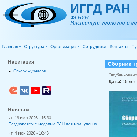
Перейти к основному содержанию
ИГГД РАН
ФГБУН
Институт геологии и ге
Главная
Структура
Организации
Сотрудники
Контакты
Пу
Навигация
Сборник т
Список журналов
Опубликовано 
Даты:
15 дек 
Новости
чт, 16 июл 2026 - 15:33
Поздравляем с медалью РАН для мол. ученых
чт, 4 июн 2026 - 16:43