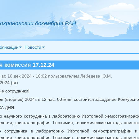
охронологии докембрия РАН
бликации
Новости
я комиссия 17.12.24
вт, 10 дек 2024 - 16:02 пользователем
Лебедева Ю.М.
2024 (вт)
е сотрудники!
я (вторник) 2024г. в 12 час. 00 мин. состоится заседание Конкурс
А ДНЯ:
о научного сотрудника в лабораторию Изотопной хемостратиграфи
огия, кристаллография. Геохимия, геохимические методы поисков 
о сотрудника в лабораторию Изотопной хемостратиграфии и 
огия, кристаллография. Геохимия, геохимические методы поисков 