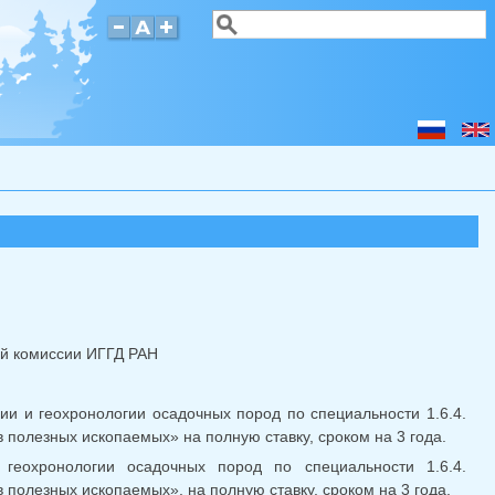
Поиск
Форма поиска
ной комиссии ИГГД РАН
и и геохронологии осадочных пород по специальности 1.6.4.
полезных ископаемых» на полную ставку, сроком на 3 года.
геохронологии осадочных пород по специальности 1.6.4.
полезных ископаемых», на полную ставку, сроком на 3 года.