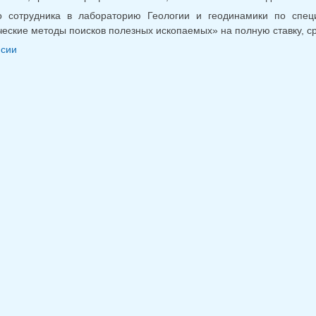
о сотрудника в лабораторию Геологии и геодинамики по специ
еские методы поисков полезных ископаемых» на полную ставку, ср
нсии