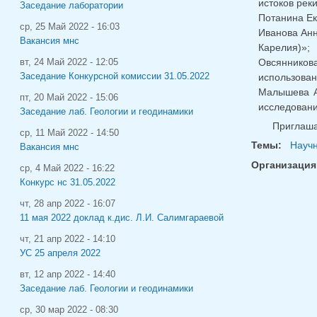
истоков рек
Заседание лаборатории
Потанина Ек
ср, 25 Май 2022 - 16:03
Иванова Анн
Вакансия мнс
Карелия)»;
Овсянников
вт, 24 Май 2022 - 12:05
Заседание Конкурсной комиссии 31.05.2022
использова
Малышева А
пт, 20 Май 2022 - 15:06
исследовани
Заседание лаб. Геологии и геодинамики
Приглаша
ср, 11 Май 2022 - 14:50
Темы:
Науч
Вакансия мнс
Организация
ср, 4 Май 2022 - 16:22
Конкурс нс 31.05.2022
чт, 28 апр 2022 - 16:07
11 мая 2022 доклад к.дис. Л.И. Салимгараевой
чт, 21 апр 2022 - 14:10
УС 25 апреля 2022
вт, 12 апр 2022 - 14:40
Заседание лаб. Геологии и геодинамики
ср, 30 мар 2022 - 08:30