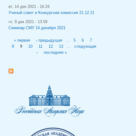
вт, 14 дек 2021 - 16:24
Ученый совет и Конкурсная комиссия 21.12.21
чт, 9 дек 2021 - 13:59
Семинар СМУ 14 декабря 2021
Страницы
« первая
‹ предыдущая
…
5
6
7
8
9
10
11
12
13
…
следующая
›
последняя »