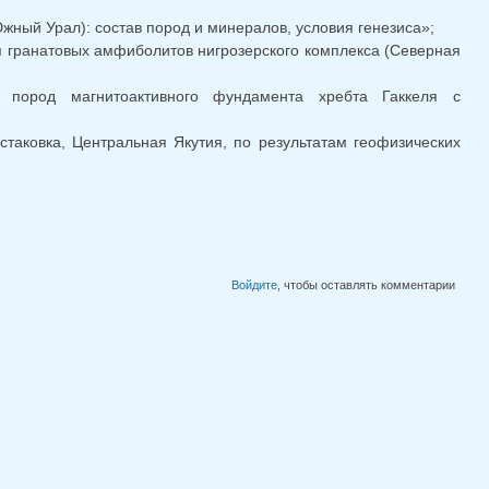
ный Урал): состав пород и минералов, условия генезиса»;
я гранатовых амфиболитов нигрозерского комплекса (Северная
 пород магнитоактивного фундамента хребта Гаккеля с
аковка, Центральная Якутия, по результатам геофизических
Войдите
, чтобы оставлять комментарии