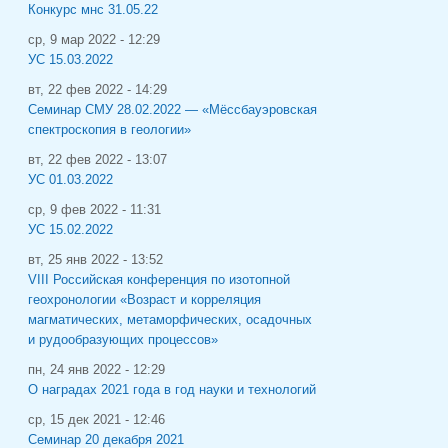
Конкурс мнс 31.05.22
ср, 9 мар 2022 - 12:29
УС 15.03.2022
вт, 22 фев 2022 - 14:29
Семинар СМУ 28.02.2022 — «Мёссбауэровская
спектроскопия в геологии»
вт, 22 фев 2022 - 13:07
УС 01.03.2022
ср, 9 фев 2022 - 11:31
УС 15.02.2022
вт, 25 янв 2022 - 13:52
VIII Российская конференция по изотопной
геохронологии «Возраст и корреляция
магматических, метаморфических, осадочных
и рудообразующих процессов»
пн, 24 янв 2022 - 12:29
О наградах 2021 года в год науки и технологий
ср, 15 дек 2021 - 12:46
Семинар 20 декабря 2021